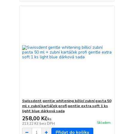
Swissdent gentle whitening bělicí zubní pasta 50
ml + zubní kartáček profi gentle extra soft 1 ks
light blue dárková sada
258,00 Kč
/
ks
Skladem
213,22 Kč
bez DPH
Přidat do košíku