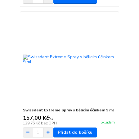
Swissdent Extreme Spray s bělicím účinkem 9 ml
157,00 Kč
/
ks
Skladem
129,75 Kč
bez DPH
Přidat do košíku