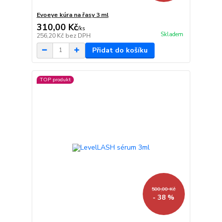
Evoeye kúra na řasy 3 ml
310,00 Kč
/
ks
Skladem
256,20 Kč
bez DPH
Přidat do košíku
TOP produkt
500,00 Kč
- 38 %