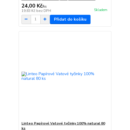
24,00 Kč
/
ks
Skladem
19,83 Kč
bez DPH
Přidat do košíku
Linteo Papírové Vatové tyčinky 100% natural 80
ks