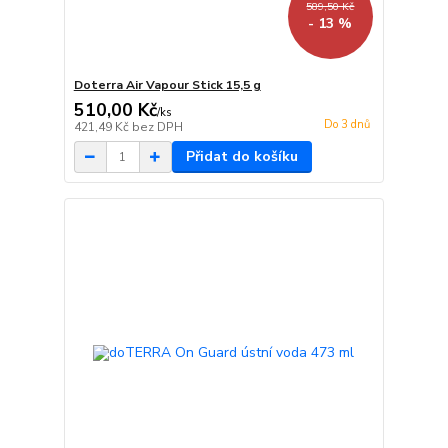
589,50 Kč
- 13 %
Doterra Air Vapour Stick 15,5 g
510,00 Kč
/
ks
Do 3 dnů
421,49 Kč
bez DPH
Přidat do košíku