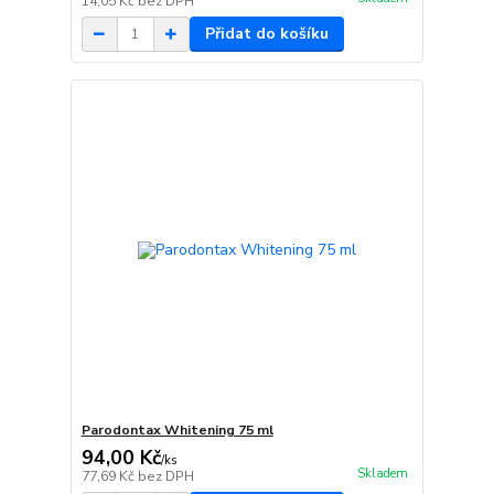
14,05 Kč
bez DPH
Přidat do košíku
Parodontax Whitening 75 ml
94,00 Kč
/
ks
Skladem
77,69 Kč
bez DPH