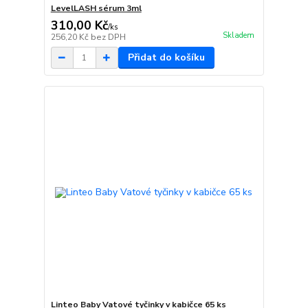
LevelLASH sérum 3ml
310,00 Kč
/
ks
Skladem
256,20 Kč
bez DPH
Přidat do košíku
Linteo Baby Vatové tyčinky v kabičce 65 ks