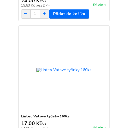
24,00 Kč
/
ks
Skladem
19,83 Kč
bez DPH
Přidat do košíku
Linteo Vatové tyčinky 160ks
17,00 Kč
/
ks
Skladem