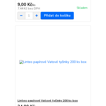
9,00 Kč
/
ks
Skladem
7,44 Kč
bez DPH
Přidat do košíku
Linteo papírové Vatové tyčinky 200 ks box