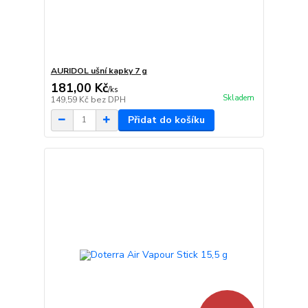
AURIDOL ušní kapky 7 g
181,00 Kč
/
ks
Skladem
149,59 Kč
bez DPH
Přidat do košíku