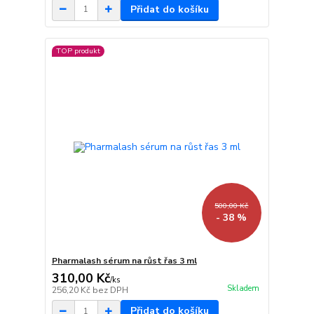
Přidat do košíku
TOP produkt
500,00 Kč
- 38 %
Pharmalash sérum na růst řas 3 ml
310,00 Kč
/
ks
Skladem
256,20 Kč
bez DPH
Přidat do košíku