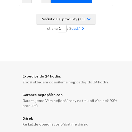
Načíst další produkty (13)
strana
z 2
další
Expedice do 24 hodin.
Zboží skladem odesíláme nejpozději do 24 hodin.
Garance nejlepších cen
Garantujeme Vám nejlepší ceny na trhu při více než 90%
produktů.
Dárek
Ke každé objednávce přibalíme dárek