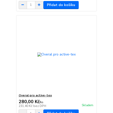
Přidat do košíku
Overal pro active-tex
280,00 Kč
/
ks
Skladem
231,40 Kč
bez DPH