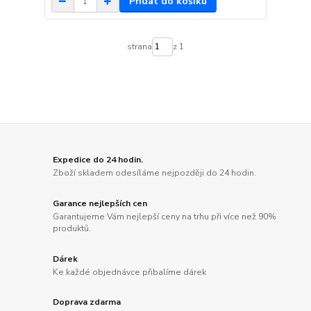
Přidat do košíku
strana
z 1
Expedice do 24 hodin.
Zboží skladem odesíláme nejpozději do 24 hodin.
Garance nejlepších cen
Garantujeme Vám nejlepší ceny na trhu při více než 90%
produktů.
Dárek
Ke každé objednávce přibalíme dárek
Doprava zdarma