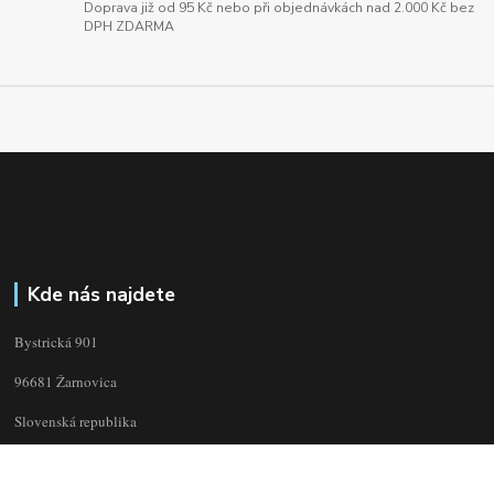
Doprava již od 95 Kč nebo při objednávkách nad 2.000 Kč bez
DPH ZDARMA
Kde nás najdete
Bystrická 901
96681 Žarnovica
Slovenská republika