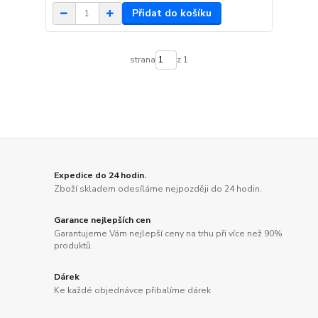
Přidat do košíku
strana
z 1
Expedice do 24 hodin.
Zboží skladem odesíláme nejpozději do 24 hodin.
Garance nejlepších cen
Garantujeme Vám nejlepší ceny na trhu při více než 90%
produktů.
Dárek
Ke každé objednávce přibalíme dárek