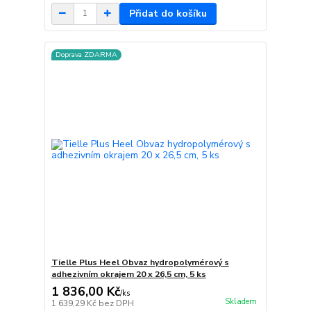
Přidat do košíku
Doprava ZDARMA
Tielle Plus Heel Obvaz hydropolymérový s
adhezivním okrajem 20 x 26,5 cm, 5 ks
1 836,00 Kč
/
ks
Skladem
1 639,29 Kč
bez DPH