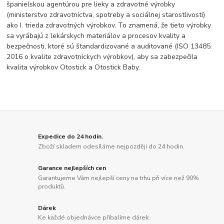
španielskou agentúrou pre lieky a zdravotné výrobky
(ministerstvo zdravotníctva, spotreby a sociálnej starostlivosti)
ako I. trieda zdravotných výrobkov. To znamená, že tieto výrobky
sa vyrábajú z lekárskych materiálov a procesov kvality a
bezpečnosti, ktoré sú štandardizované a auditované (ISO 13485:
2016 o kvalite zdravotníckych výrobkov), aby sa zabezpečila
kvalita výrobkov Otostick a Otostick Baby.
Expedice do 24 hodin.
Zboží skladem odesíláme nejpozději do 24 hodin.
Garance nejlepších cen
Garantujeme Vám nejlepší ceny na trhu při více než 90%
produktů.
Dárek
Ke každé objednávce přibalíme dárek