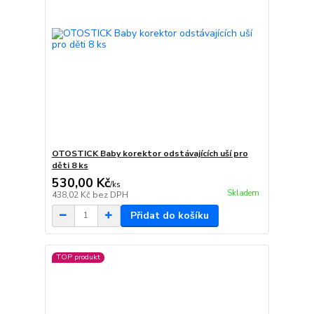
OTOSTICK Baby korektor odstávajících uší pro
děti 8 ks
530,00 Kč
/
ks
Skladem
438,02 Kč
bez DPH
Přidat do košíku
TOP produkt