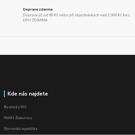
Doprava zdarma
Doprava již od 95 Kč nebo při objednávkách nad 2.000 Kč bez
DPH ZDARMA
Kde nás najdete
Bystrická 901
96681 Žarnovica
Slovenská republika