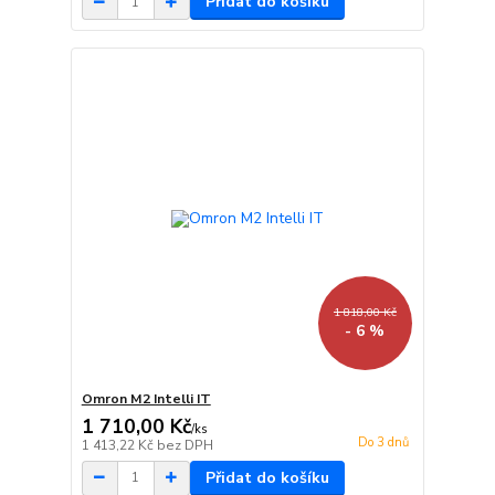
Přidat do košíku
1 818,00 Kč
- 6 %
Omron M2 Intelli IT
1 710,00 Kč
/
ks
Do 3 dnů
1 413,22 Kč
bez DPH
Přidat do košíku