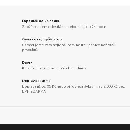
Expedice do 24 hodin.
Zboží skladem odesíláme nejpozději do 24 hodin.
Garance nejlepších cen
Garantujeme Vám nejlepší ceny na trhu při více než 90%
produktů.
Dárek
Ke každé objednávce přibalíme dárek
Doprava zdarma
Doprava již od 95 Kč nebo při objednávkách nad 2.000 Kč bez
DPH ZDARMA