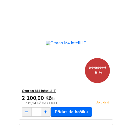
2 242,00 Kč
- 6 %
Omron M4 Intelli IT
2 100,00 Kč
/
ks
Do 3 dnů
1 735,54 Kč
bez DPH
Přidat do košíku