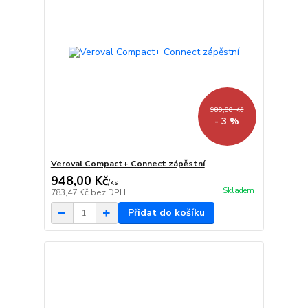
980,00 Kč
- 3 %
Veroval Compact+ Connect zápěstní
948,00 Kč
/
ks
Skladem
783,47 Kč
bez DPH
Přidat do košíku