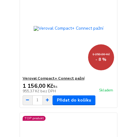
1 250,00 Kč
- 8 %
Veroval Compact+ Connect pažní
1 156,00 Kč
/
ks
Skladem
955,37 Kč
bez DPH
Přidat do košíku
TOP produkt