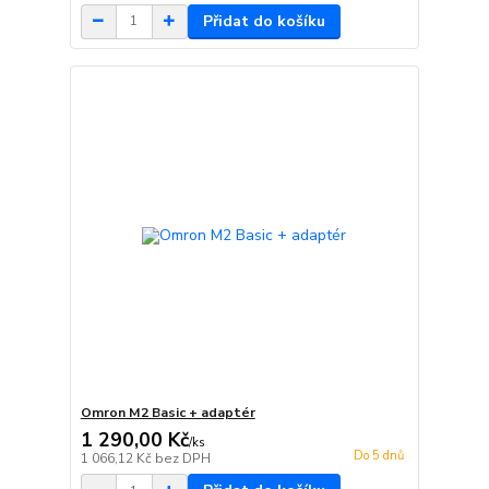
Přidat do košíku
Omron M2 Basic + adaptér
1 290,00 Kč
/
ks
Do 5 dnů
1 066,12 Kč
bez DPH