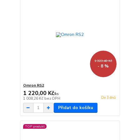
1 323,40 Kč
- 8 %
Omron RS2
1 220,00 Kč
/
ks
Do 3 dnů
1 008,26 Kč
bez DPH
Přidat do košíku
TOP produkt