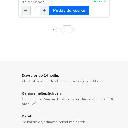
Skladem
209,92 Kč
bez DPH
Přidat do košíku
strana
z 1
Expedice do 24 hodin.
Zboží skladem odesíláme nejpozději do 24 hodin.
Garance nejlepších cen
Garantujeme Vám nejlepší ceny na trhu při více než 90%
produktů.
Dárek
Ke každé objednávce přibalíme dárek