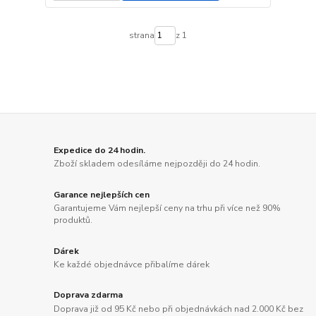
strana
z 1
Expedice do 24 hodin.
Zboží skladem odesíláme nejpozději do 24 hodin.
Garance nejlepších cen
Garantujeme Vám nejlepší ceny na trhu při více než 90%
produktů.
Dárek
Ke každé objednávce přibalíme dárek
Doprava zdarma
Doprava již od 95 Kč nebo při objednávkách nad 2.000 Kč bez