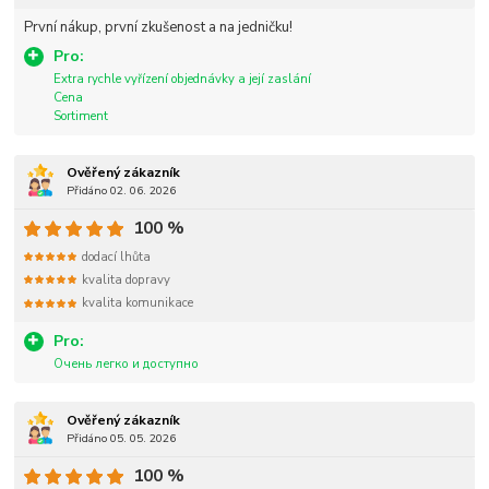
První nákup, první zkušenost a na jedničku!
Pro:
Extra rychle vyřízení objednávky a její zaslání
Cena
Sortiment
Ověřený zákazník
Přidáno 02. 06. 2026
100 %
dodací lhůta
kvalita dopravy
kvalita komunikace
Pro:
Очень легко и доступно
Ověřený zákazník
Přidáno 05. 05. 2026
100 %