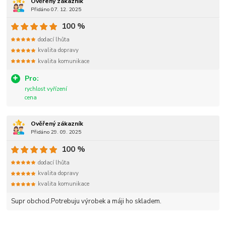
Ověřený zákazník
Přidáno 07. 12. 2025
100 %
dodací lhůta
kvalita dopravy
kvalita komunikace
Pro:
rychlost vyřízení
cena
Ověřený zákazník
Přidáno 29. 09. 2025
100 %
dodací lhůta
kvalita dopravy
kvalita komunikace
Supr obchod.Potrebuju výrobek a máji ho skladem.