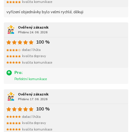
kvalita komunikace
vyřízení objednávky bylo velmi rychlé, děkuji
Ověřený zákazník
Přidáno 24. 06. 2026
100 %
dodací lhůta
kvalita dopravy
kvalita komunikace
Pro:
Perfektní komunikace
Ověřený zákazník
Přidáno 17. 06. 2026
100 %
dodací lhůta
kvalita dopravy
kvalita komunikace