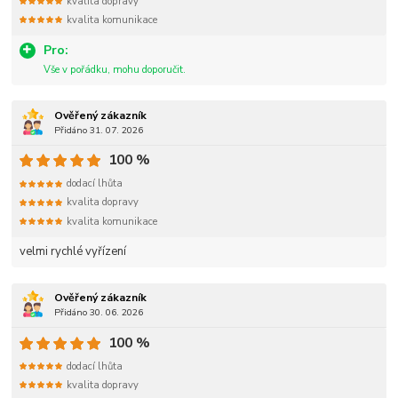
kvalita dopravy
kvalita komunikace
Pro:
Vše v pořádku, mohu doporučit.
Ověřený zákazník
Přidáno 31. 07. 2026
100 %
dodací lhůta
kvalita dopravy
kvalita komunikace
velmi rychlé vyřízení
Ověřený zákazník
Přidáno 30. 06. 2026
100 %
dodací lhůta
kvalita dopravy