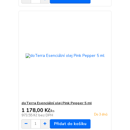
doTerra Esenciální olej Pink Pepper 5 ml
1 178,00 Kč
/
ks
Do 3 dnů
973,55 Kč
bez DPH
Přidat do košíku