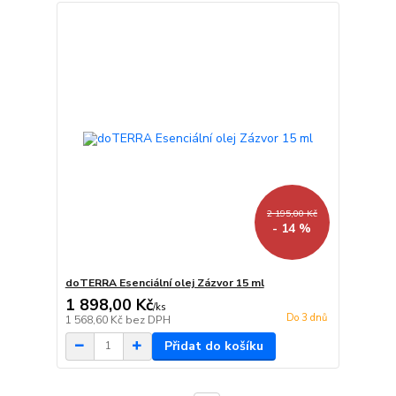
2 195,00 Kč
- 14 %
doTERRA Esenciální olej Zázvor 15 ml
1 898,00 Kč
/
ks
Do 3 dnů
1 568,60 Kč
bez DPH
Přidat do košíku