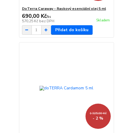
DoTerra Caraway - Raskový esenciální olej 5 ml
690,00 Kč
/
ks
Skladem
570,25 Kč
bez DPH
Přidat do košíku
1 325,00 Kč
- 2 %