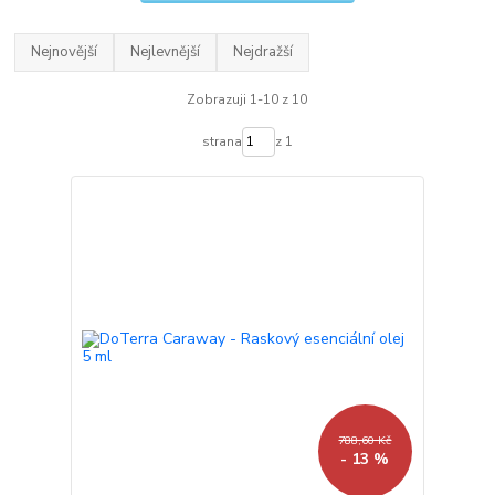
Nejnovější
Nejlevnější
Nejdražší
Zobrazuji 1-10 z 10
strana
z 1
788,60 Kč
- 13 %