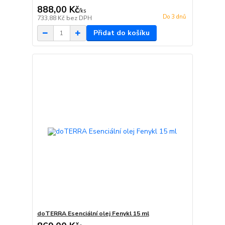
888,00 Kč
/
ks
Do 3 dnů
733,88 Kč
bez DPH
Přidat do košíku
doTERRA Esenciální olej Fenykl 15 ml