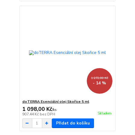
1 272,00 Kč
- 14 %
doTERRA Esenciální olej Skořice 5 ml
1 098,00 Kč
/
ks
Skladem
907,44 Kč
bez DPH
Přidat do košíku