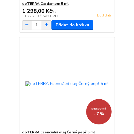
doTERRA Cardamom 5 ml
1 298,00 Kč
/
ks
Do 3 dnů
1 072,73 Kč
bez DPH
Přidat do košíku
958,00 Kč
- 7 %
doTERRA Esenciální olej Černý pepř 5 ml