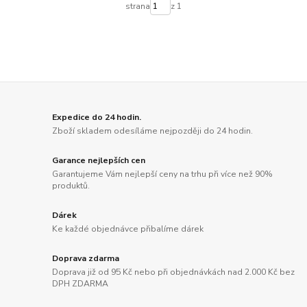
strana
z 1
Expedice do 24 hodin.
Zboží skladem odesíláme nejpozději do 24 hodin.
Garance nejlepších cen
Garantujeme Vám nejlepší ceny na trhu při více než 90%
produktů.
Dárek
Ke každé objednávce přibalíme dárek
Doprava zdarma
Doprava již od 95 Kč nebo při objednávkách nad 2.000 Kč bez
DPH ZDARMA