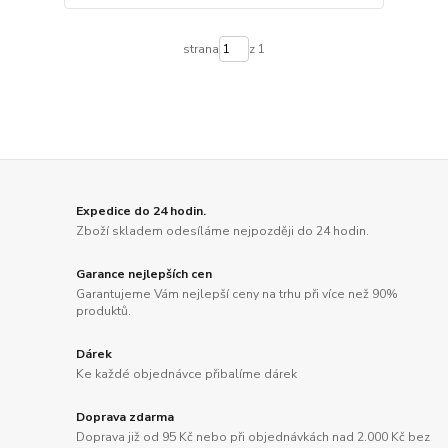
strana
z 1
Expedice do 24 hodin.
Zboží skladem odesíláme nejpozději do 24 hodin.
Garance nejlepších cen
Garantujeme Vám nejlepší ceny na trhu při více než 90%
produktů.
Dárek
Ke každé objednávce přibalíme dárek
Doprava zdarma
Doprava již od 95 Kč nebo při objednávkách nad 2.000 Kč bez