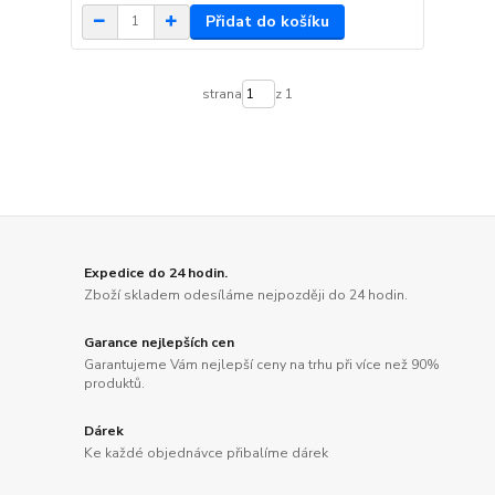
Přidat do košíku
strana
z 1
Expedice do 24 hodin.
Zboží skladem odesíláme nejpozději do 24 hodin.
Garance nejlepších cen
Garantujeme Vám nejlepší ceny na trhu při více než 90%
produktů.
Dárek
Ke každé objednávce přibalíme dárek