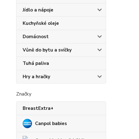
Jídlo a nápoje
Kuchyňské oleje
Domácnost
Vůně do bytu a svíčky
Tuhá paliva
Hry a hračky
Značky
BreastExtra+
Canpol babies