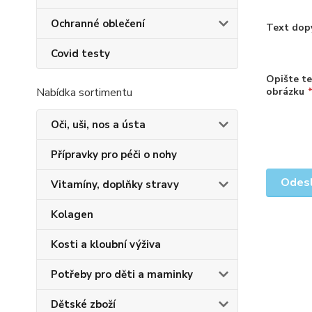
Ochranné oblečení
Text dop
Covid testy
Opište te
Nabídka sortimentu
obrázku
Oči, uši, nos a ústa
Přípravky pro péči o nohy
Vitamíny, doplňky stravy
Kolagen
Kosti a kloubní výživa
Potřeby pro děti a maminky
Dětské zboží