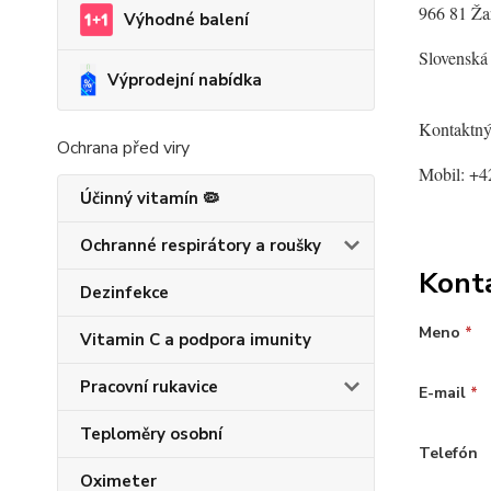
966 81 Ža
Výhodné balení
Slovenská
Výprodejní nabídka
Kontaktný
Ochrana před viry
Mobil: +4
Účinný vitamín 🦠
Ochranné respirátory a roušky
Kont
Dezinfekce
Meno
*
Vitamin C a podpora imunity
Pracovní rukavice
E-mail
*
Teploměry osobní
Telefón
Oximeter