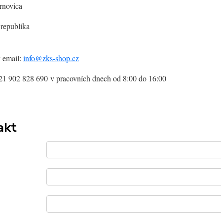
rnovica
 republika
 email:
info@zks-shop.cz
21 902 828 690
v pracovních dnech od 8:00 do 16:00
akt