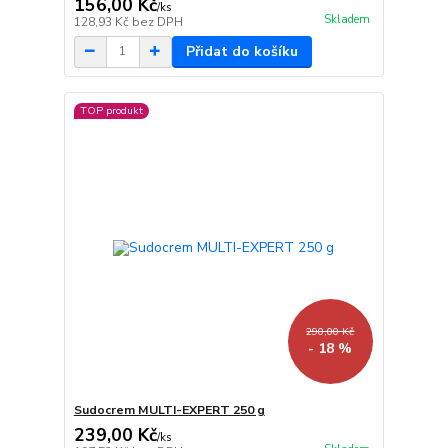
156,00 Kč
/
ks
Skladem
128,93 Kč
bez DPH
Přidat do košíku
TOP produkt
290,00 Kč
- 18 %
Sudocrem MULTI-EXPERT 250 g
239,00 Kč
/
ks