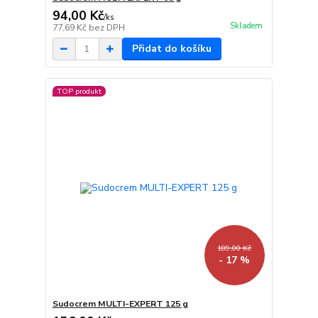
94,00 Kč
/
ks
Skladem
77,69 Kč
bez DPH
Přidat do košíku
TOP produkt
189,00 Kč
- 17 %
Sudocrem MULTI-EXPERT 125 g