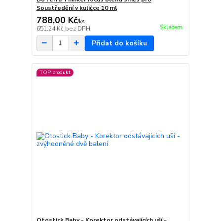
Soustředění v kuličce 10 ml
788,00 Kč
/
ks
Skladem
651,24 Kč
bez DPH
Přidat do košíku
TOP produkt
Otostick Baby - Korektor odstávajících uší -