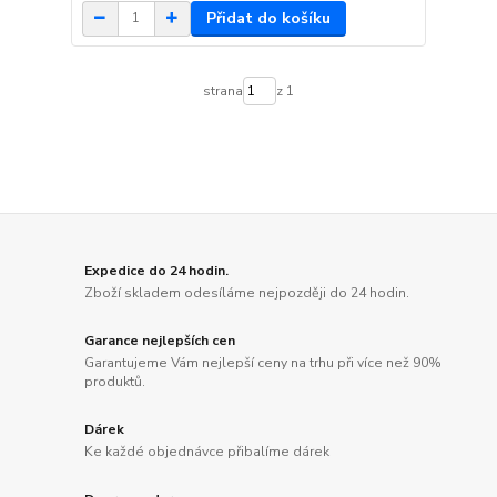
Přidat do košíku
strana
z 1
Expedice do 24 hodin.
Zboží skladem odesíláme nejpozději do 24 hodin.
Garance nejlepších cen
Garantujeme Vám nejlepší ceny na trhu při více než 90%
produktů.
Dárek
Ke každé objednávce přibalíme dárek