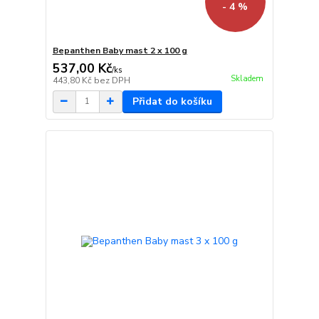
- 4 %
Bepanthen Baby mast 2 x 100 g
537,00 Kč
/
ks
Skladem
443,80 Kč
bez DPH
Přidat do košíku