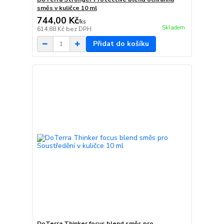
směs v kuličce 10 ml
744,00 Kč
/
ks
Skladem
614,88 Kč
bez DPH
Přidat do košíku
DoTerra Thinker focus blend směs pro