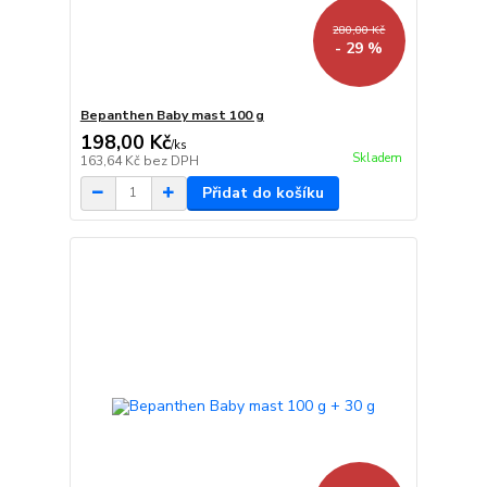
280,00 Kč
- 29 %
Bepanthen Baby mast 100 g
198,00 Kč
/
ks
Skladem
163,64 Kč
bez DPH
Přidat do košíku