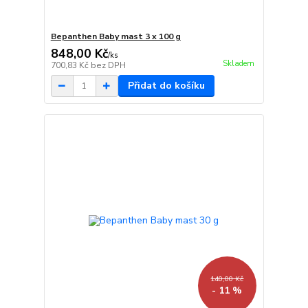
Bepanthen Baby mast 3 x 100 g
848,00 Kč
/
ks
Skladem
700,83 Kč
bez DPH
Přidat do košíku
140,00 Kč
- 11 %