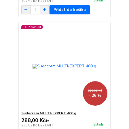
Skladem
197,52 Kč
bez DPH
Přidat do košíku
TOP produkt
390,00 Kč
- 26 %
Sudocrem MULTI-EXPERT 400 g
288,00 Kč
/
ks
Skladem
238,02 Kč
bez DPH