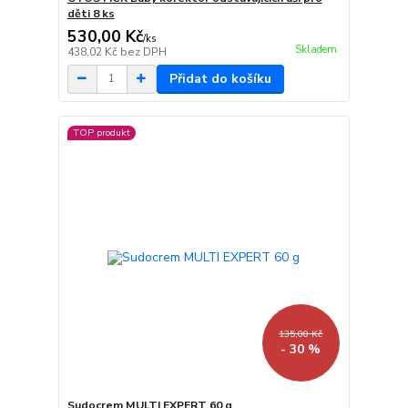
děti 8 ks
530,00 Kč
/
ks
Skladem
438,02 Kč
bez DPH
Přidat do košíku
TOP produkt
135,00 Kč
- 30 %
Sudocrem MULTI EXPERT 60 g