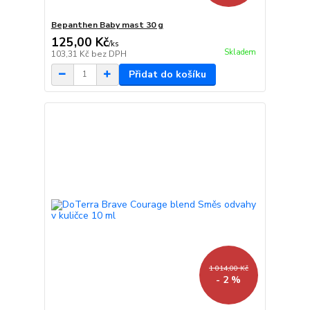
Bepanthen Baby mast 30 g
125,00 Kč
/
ks
Skladem
103,31 Kč
bez DPH
Přidat do košíku
1 014,00 Kč
- 2 %