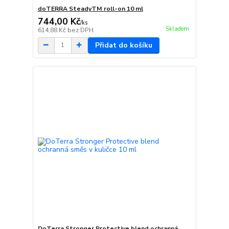
doTERRA SteadyTM roll-on 10 ml
744,00 Kč
/
ks
Skladem
614,88 Kč
bez DPH
Přidat do košíku
DoTerra Stronger Protective blend ochranná