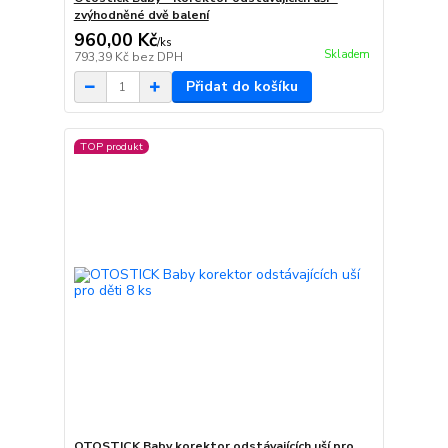
zvýhodněné dvě balení
960,00 Kč
/
ks
Skladem
793,39 Kč
bez DPH
Přidat do košíku
TOP produkt
OTOSTICK Baby korektor odstávajících uší pro