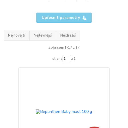
Upřesnit parametry
Nejnovější
Nejlevnější
Nejdražší
Zobrazuji 1-17 z 17
strana
z 1