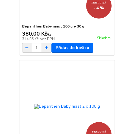
395,00 Kč
- 4 %
Bepanthen Baby mast 100 g + 30 g
380,00 Kč
/
ks
Skladem
314,05 Kč
bez DPH
Přidat do košíku
560,00 Kč