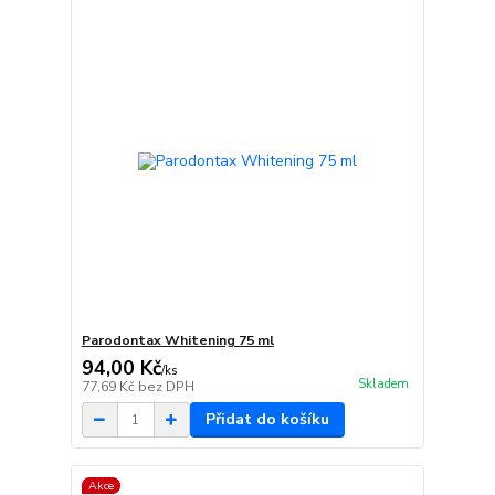
Parodontax Whitening 75 ml
94,00 Kč
/
ks
Skladem
77,69 Kč
bez DPH
Přidat do košíku
Akce