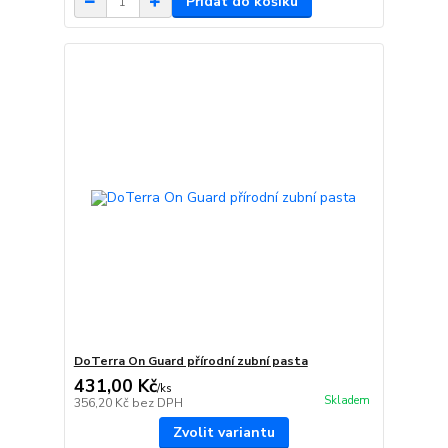
Přidat do košíku
DoTerra On Guard přírodní zubní pasta
431,00 Kč
/
ks
Skladem
356,20 Kč
bez DPH
Zvolit variantu