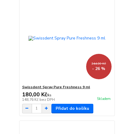
244,00 Kč
- 26 %
Swissdent Spray Pure Freshness 9 ml
180,00 Kč
/
ks
Skladem
148,76 Kč
bez DPH
Přidat do košíku