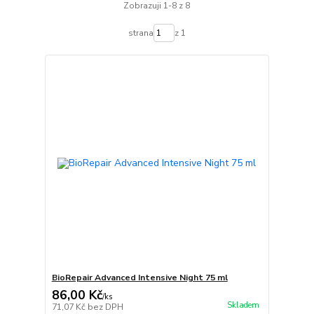
Zobrazuji 1-8 z 8
strana
z 1
BioRepair Advanced Intensive Night 75 ml
86,00 Kč
/
ks
Skladem
71,07 Kč
bez DPH