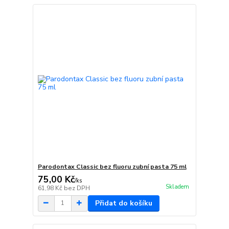
Parodontax Classic bez fluoru zubní pasta 75 ml
75,00 Kč
/
ks
Skladem
61,98 Kč
bez DPH
Přidat do košíku