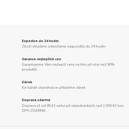
Expedice do 24 hodin.
Zboží skladem odesíláme nejpozději do 24 hodin.
Garance nejlepších cen
Garantujeme Vám nejlepší ceny na trhu při více než 90%
produktů.
Dárek
Ke každé objednávce přibalíme dárek
Doprava zdarma
Doprava již od 95 Kč nebo při objednávkách nad 2.000 Kč bez
DPH ZDARMA