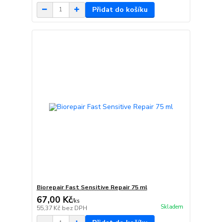
Přidat do košíku
Biorepair Fast Sensitive Repair 75 ml
67,00 Kč
/
ks
Skladem
55,37 Kč
bez DPH