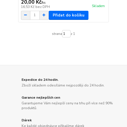
20,00 Kč
/
ks
Skladem
16,53 Kč
bez DPH
Přidat do košíku
strana
z 1
Expedice do 24 hodin.
Zboží skladem odesíláme nejpozději do 24 hodin.
Garance nejlepších cen
Garantujeme Vám nejlepší ceny na trhu při více než 90%
produktů.
Dárek
Ke každé objednávce přibalíme dárek