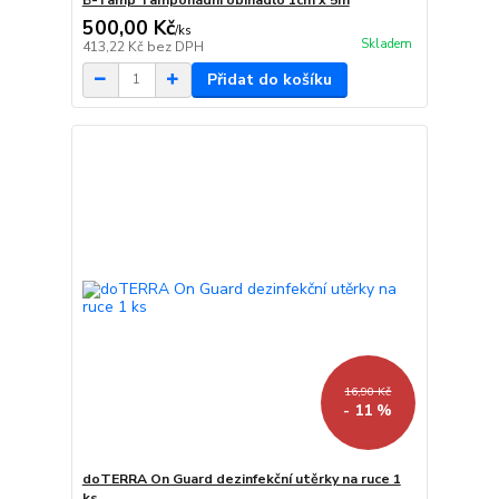
500,00 Kč
/
ks
Skladem
413,22 Kč
bez DPH
Přidat do košíku
16,90 Kč
- 11 %
doTERRA On Guard dezinfekční utěrky na ruce 1
ks