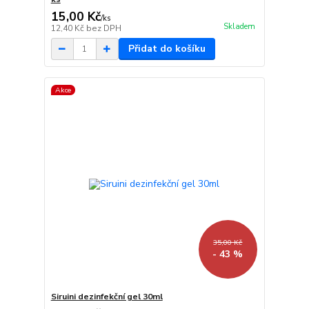
15,00 Kč
/
ks
Skladem
12,40 Kč
bez DPH
Přidat do košíku
Akce
35,00 Kč
- 43 %
Siruini dezinfekční gel 30ml