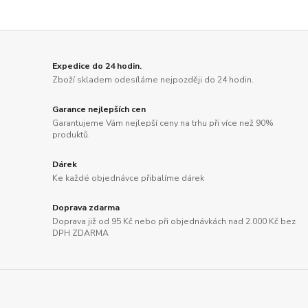
Expedice do 24 hodin.
Zboží skladem odesíláme nejpozději do 24 hodin.
Garance nejlepších cen
Garantujeme Vám nejlepší ceny na trhu při více než 90%
produktů.
Dárek
Ke každé objednávce přibalíme dárek
Doprava zdarma
Doprava již od 95 Kč nebo při objednávkách nad 2.000 Kč bez
DPH ZDARMA