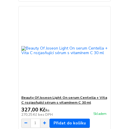
Beauty Of Joseon Light On serum Centella + Vita
C rozjasňující sérum s vitamínem C 30 ml
327,00 Kč
/
ks
Skladem
270,25 Kč
bez DPH
Přidat do košíku