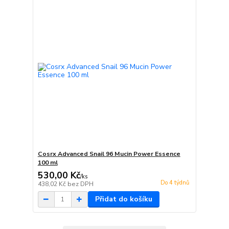
Cosrx Advanced Snail 96 Mucin Power Essence
100 ml
530,00 Kč
/
ks
Do 4 týdnů
438,02 Kč
bez DPH
Přidat do košíku