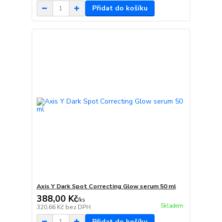
Přidat do košíku
Axis Y Dark Spot Correcting Glow serum 50 ml
388,00 Kč
/
ks
Skladem
320,66 Kč
bez DPH
Přidat do košíku