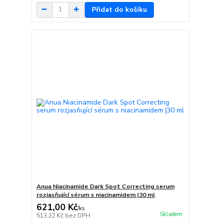
Přidat do košíku
Anua Niacinamide Dark Spot Correcting serum
rozjasňující sérum s niacinamidem |30 ml
621,00 Kč
/
ks
Skladem
513,22 Kč
bez DPH