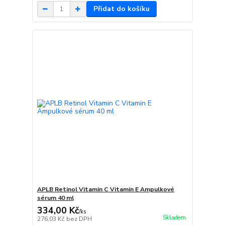
Přidat do košíku
APLB Retinol Vitamin C Vitamin E Ampulkové
sérum 40 ml
334,00 Kč
/
ks
Skladem
276,03 Kč
bez DPH