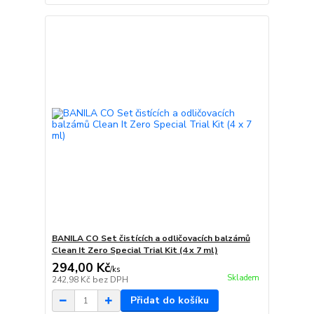
BANILA CO Set čistících a odličovacích balzámů
Clean It Zero Special Trial Kit (4 x 7 ml)
294,00 Kč
/
ks
Skladem
242,98 Kč
bez DPH
Přidat do košíku