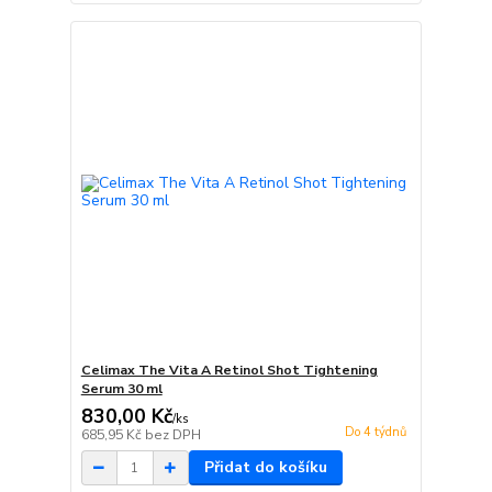
Celimax The Vita A Retinol Shot Tightening
Serum 30 ml
830,00 Kč
/
ks
Do 4 týdnů
685,95 Kč
bez DPH
Přidat do košíku