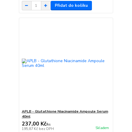
Přidat do košíku
APLB - Glutathione Niacinamide Ampoule Serum
40ml
237,00 Kč
/
ks
Skladem
195,87 Kč
bez DPH