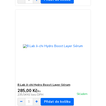
B.Lab Ji-chi Hydro Boost Layer Sérum
285,00 Kč
/
ks
Skladem
235,54 Kč
bez DPH
Přidat do košíku