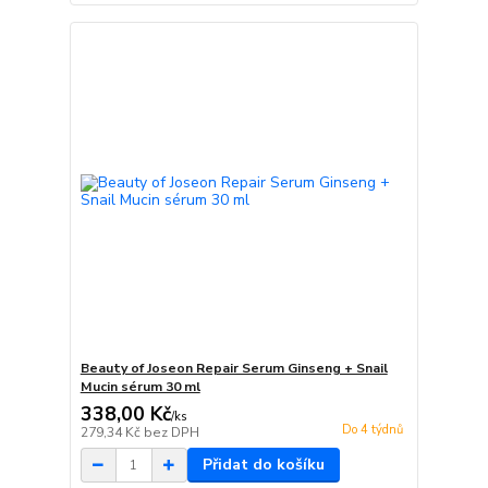
Beauty of Joseon Repair Serum Ginseng + Snail
Mucin sérum 30 ml
338,00 Kč
/
ks
Do 4 týdnů
279,34 Kč
bez DPH
Přidat do košíku