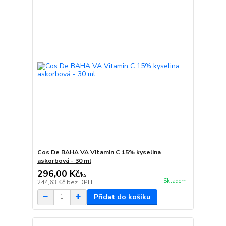
Cos De BAHA VA Vitamin C 15% kyselina
askorbová - 30 ml
296,00 Kč
/
ks
Skladem
244,63 Kč
bez DPH
Přidat do košíku