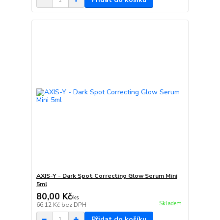
AXIS-Y - Dark Spot Correcting Glow Serum Mini
5ml
80,00 Kč
/
ks
Skladem
66,12 Kč
bez DPH
Přidat do košíku