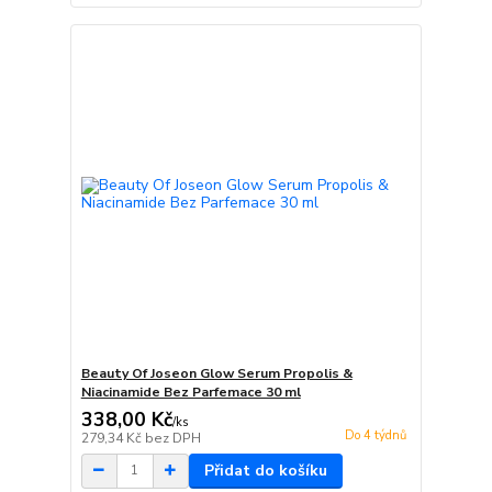
Beauty Of Joseon Glow Serum Propolis &
Niacinamide Bez Parfemace 30 ml
338,00 Kč
/
ks
Do 4 týdnů
279,34 Kč
bez DPH
Přidat do košíku