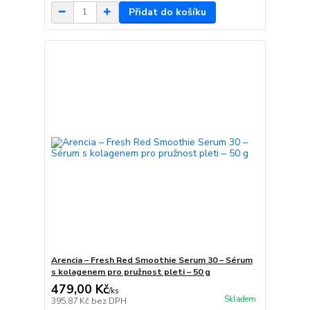
Přidat do košíku
Arencia – Fresh Red Smoothie Serum 30 – Sérum
s kolagenem pro pružnost pleti – 50 g
479,00 Kč
/
ks
Skladem
395,87 Kč
bez DPH