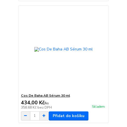
Cos De Baha AB Sérum 30 ml
434,00 Kč
/
ks
Skladem
358,68 Kč
bez DPH
Přidat do košíku