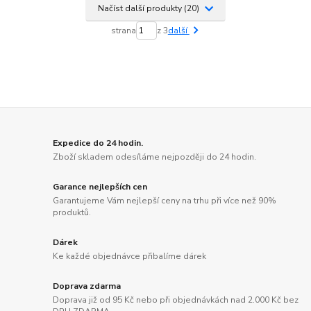
Načíst další produkty (20)
strana
z 3
další
Expedice do 24 hodin.
Zboží skladem odesíláme nejpozději do 24 hodin.
Garance nejlepších cen
Garantujeme Vám nejlepší ceny na trhu při více než 90%
produktů.
Dárek
Ke každé objednávce přibalíme dárek
Doprava zdarma
Doprava již od 95 Kč nebo při objednávkách nad 2.000 Kč bez