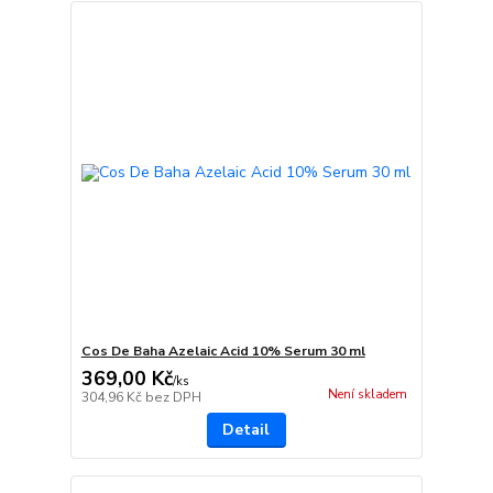
Cos De Baha Azelaic Acid 10% Serum 30 ml
369,00 Kč
/
ks
Není skladem
304,96 Kč
bez DPH
Detail