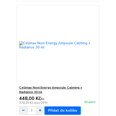
Celimax Noni Energy Ampoule Calming +
Radiance 30 ml
448,00 Kč
/
ks
Skladem
370,25 Kč
bez DPH
Přidat do košíku