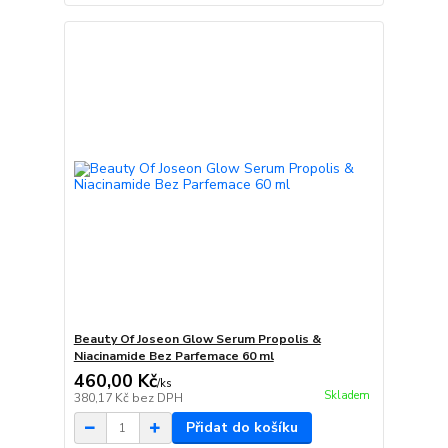
Beauty Of Joseon Glow Serum Propolis &
Niacinamide Bez Parfemace 60 ml
460,00 Kč
/
ks
Skladem
380,17 Kč
bez DPH
Přidat do košíku