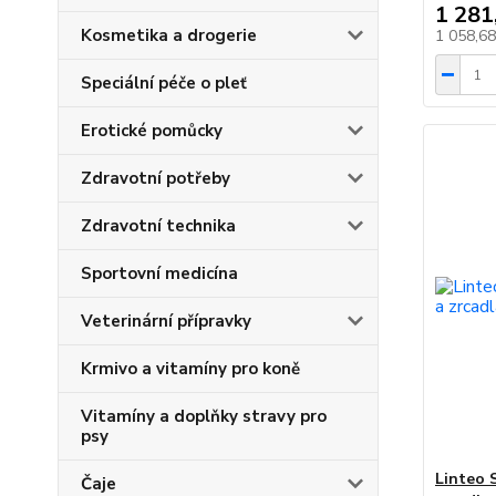
1 281
Kosmetika a drogerie
1 058,6
Speciální péče o pleť
Erotické pomůcky
Zdravotní potřeby
Zdravotní technika
Sportovní medicína
Veterinární přípravky
Krmivo a vitamíny pro koně
Vitamíny a doplňky stravy pro
psy
Linteo 
Čaje