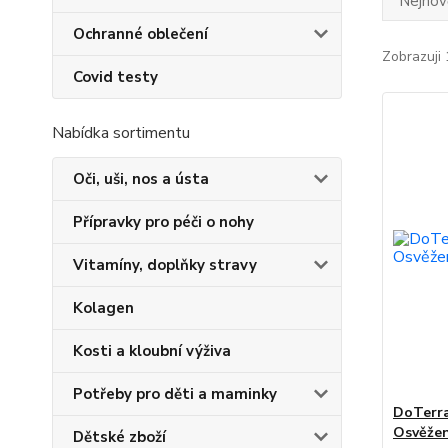
Nejnově
Ochranné oblečení
Zobrazuji 
Covid testy
Nabídka sortimentu
Oči, uši, nos a ústa
Přípravky pro péči o nohy
Vitamíny, doplňky stravy
Kolagen
Kosti a kloubní výživa
Potřeby pro děti a maminky
DoTerra
Osvěžen
Dětské zboží