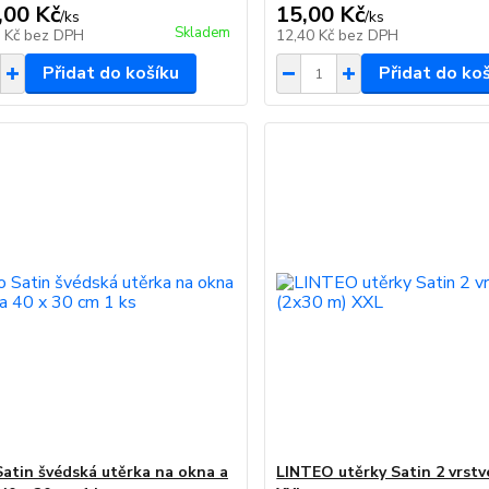
,00 Kč
15,00 Kč
/
ks
/
ks
Skladem
8 Kč
bez DPH
12,40 Kč
bez DPH
Přidat do košíku
Přidat do ko
Satin švédská utěrka na okna a
LINTEO utěrky Satin 2 vrstv