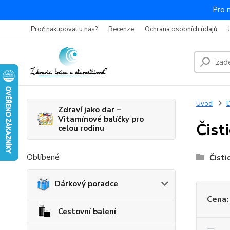
Pro 
Proč nakupovat u nás?
Recenze
Ochrana osobních údajů
Úvod
Zdraví jako dar –
Vitamínové balíčky pro
Čist
celou rodinu
Oblíbené
Čisti
Dárkový poradce
Cena:
Cestovní balení