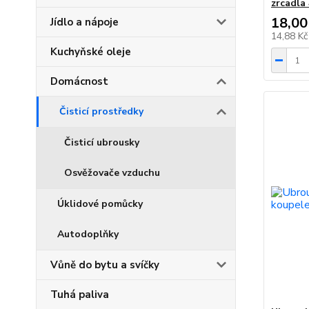
zrcadla 
18,00
Jídlo a nápoje
14,88 K
Kuchyňské oleje
Domácnost
Čisticí prostředky
Čisticí ubrousky
Osvěžovače vzduchu
Úklidové pomůcky
Autodoplňky
Vůně do bytu a svíčky
Tuhá paliva