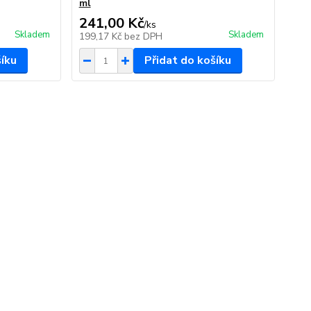
ml
241,00 Kč
/
ks
Skladem
Skladem
199,17 Kč
bez DPH
šíku
Přidat do košíku