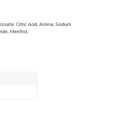
zoate, Citric Acid, Aroma, Sodium
ide, Menthol.