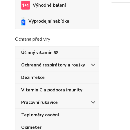
Výhodné balení
Výprodejní nabídka
Ochrana před viry
Účinný vitamín 🦠
Ochranné respirátory a roušky
Dezinfekce
Vitamin C a podpora imunity
Pracovní rukavice
Teploměry osobní
Oximeter