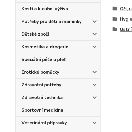
Kosti a kloubní výživa
Oči, u
Hygi
Potřeby pro děti a maminky
Ústní
Dětské zboží
Kosmetika a drogerie
Speciální péče o pleť
Erotické pomůcky
Zdravotní potřeby
Zdravotní technika
Sportovní medicína
Veterinární přípravky