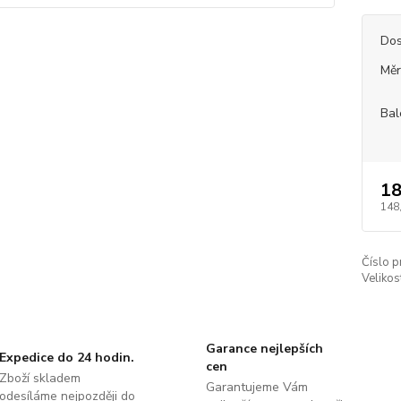
Dos
Měr
Bal
18
148
Číslo p
Velikos
Garance nejlepších
Expedice do 24 hodin.
cen
Zboží skladem
Garantujeme Vám
odesíláme nejpozději do