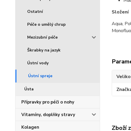
Mál
Ostatní
Složení
Aqua, Po
Péče o umělý chrup
Monofluo
Mezizubní péče
Škrabky na jazyk
Param
Ústní vody
Ústní spreje
Veliko
Ústa
Značk
Přípravky pro péči o nohy
Vitamíny, doplňky stravy
Zboží 
Kolagen