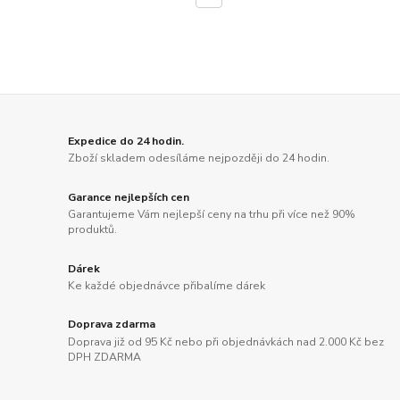
Expedice do 24 hodin.
Zboží skladem odesíláme nejpozději do 24 hodin.
Garance nejlepších cen
Garantujeme Vám nejlepší ceny na trhu při více než 90%
produktů.
Dárek
Ke každé objednávce přibalíme dárek
Doprava zdarma
Doprava již od 95 Kč nebo při objednávkách nad 2.000 Kč bez
DPH ZDARMA