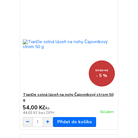
57,00 Kč
- 5 %
TianDe solná lázeň na nohy Čajovníkový strom 50
g
54,00 Kč
/
ks
Skladem
44,63 Kč
bez DPH
Přidat do košíku