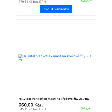
Skladem
279,34 Kč
bez DPH
Zvolit variantu
HillVital Varikoflex mast na křečové žíly 250 ml
660,00 Kč
/
ks
Skladem
545,45 Kč
bez DPH