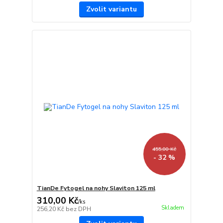
Zvolit variantu
455,00 Kč
- 32 %
TianDe Fytogel na nohy Slaviton 125 ml
310,00 Kč
/
ks
Skladem
256,20 Kč
bez DPH