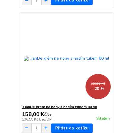
Přidat do košíku
198,00 Kč
- 20 %
TianDe krém na nohy s hadím tukem 80 ml
158,00 Kč
/
ks
Skladem
130,58 Kč
bez DPH
Přidat do košíku