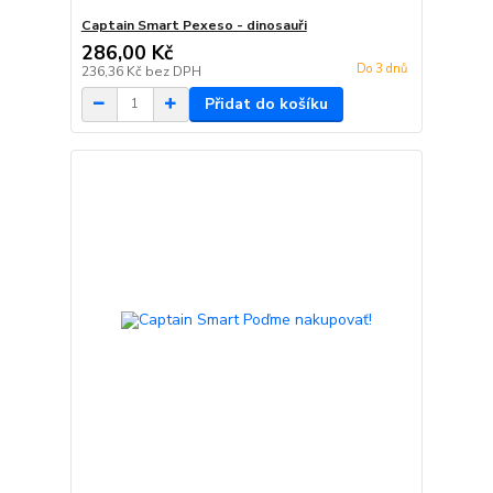
Captain Smart Pexeso - dinosauři
286,00 Kč
Do 3 dnů
236,36 Kč
bez DPH
Přidat do košíku