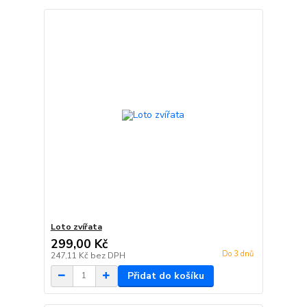
Loto zvířata
299,00 Kč
Do 3 dnů
247,11 Kč
bez DPH
Přidat do košíku