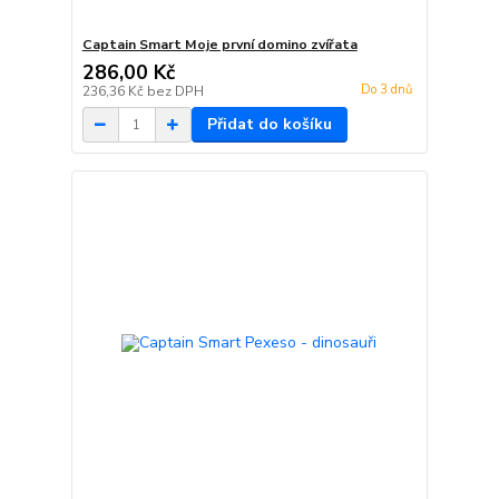
Captain Smart Moje první domino zvířata
286,00 Kč
Do 3 dnů
236,36 Kč
bez DPH
Přidat do košíku