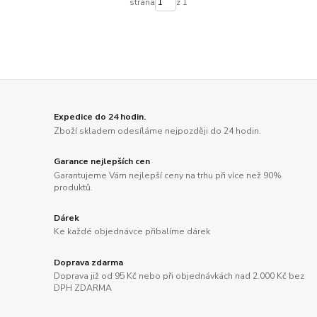
strana
z 1
Expedice do 24 hodin.
Zboží skladem odesíláme nejpozději do 24 hodin.
Garance nejlepších cen
Garantujeme Vám nejlepší ceny na trhu při více než 90%
produktů.
Dárek
Ke každé objednávce přibalíme dárek
Doprava zdarma
Doprava již od 95 Kč nebo při objednávkách nad 2.000 Kč bez
DPH ZDARMA