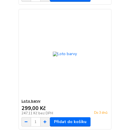
Loto barvy
299,00 Kč
Do 3 dnů
247,11 Kč
bez DPH
Přidat do košíku