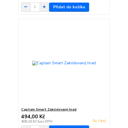
Přidat do košíku
Captain Smart Zakódovaný hrad
494,00 Kč
Do 3 dnů
408,26 Kč
bez DPH