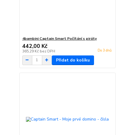
4bambini Captain Smart Počítání s piráty
442,00 Kč
Do 3 dnů
365,29 Kč
bez DPH
Přidat do košíku