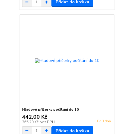
Přidat do košíku
Hladové příšerky počítání do 10
442,00 Kč
Do 3 dnů
365,29 Kč
bez DPH
Přidat do košíku