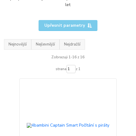
let
Upřesnit parametry
Nejnovější
Nejlevnější
Nejdražší
Zobrazuji 1-16 z 16
strana
z 1