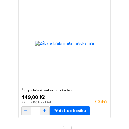
Žáby a krabi matematická hra
449,00 Kč
Do 3 dnů
371,07 Kč
bez DPH
Přidat do košíku