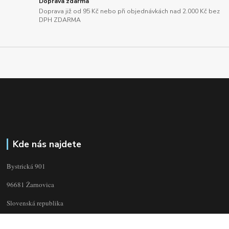
Doprava zdarma
Doprava již od 95 Kč nebo při objednávkách nad 2.000 Kč bez
DPH ZDARMA
Kde nás najdete
Bystrická 901
96681 Žarnovica
Slovenská republika