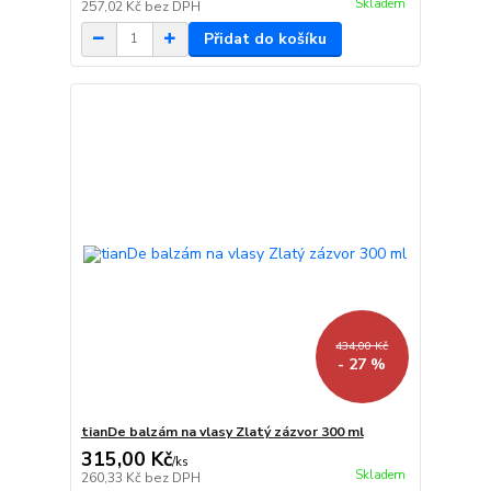
Skladem
257,02 Kč
bez DPH
Přidat do košíku
434,00 Kč
- 27 %
tianDe balzám na vlasy Zlatý zázvor 300 ml
315,00 Kč
/
ks
Skladem
260,33 Kč
bez DPH