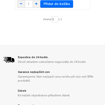
Přidat do košíku
strana
z 1
Expedice do 24 hodin.
Zboží skladem odesíláme nejpozději do 24 hodin.
Garance nejlepších cen
Garantujeme Vám nejlepší ceny na trhu při více než 90%
produktů.
Dárek
Ke každé objednávce přibalíme dárek