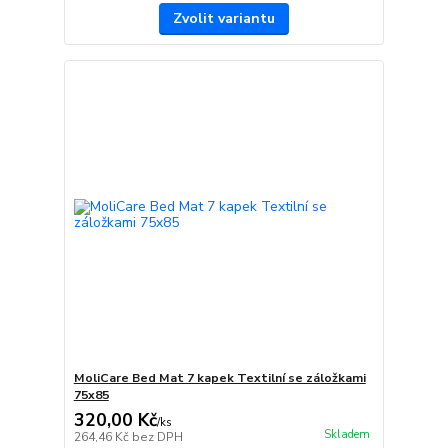
Zvolit variantu
MoliCare Bed Mat 7 kapek Textilní se záložkami
75x85
320,00 Kč
/
ks
Skladem
264,46 Kč
bez DPH