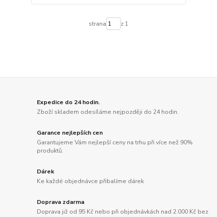
strana
z 1
Expedice do 24 hodin.
Zboží skladem odesíláme nejpozději do 24 hodin.
Garance nejlepších cen
Garantujeme Vám nejlepší ceny na trhu při více než 90%
produktů.
Dárek
Ke každé objednávce přibalíme dárek
Doprava zdarma
Doprava již od 95 Kč nebo při objednávkách nad 2.000 Kč bez