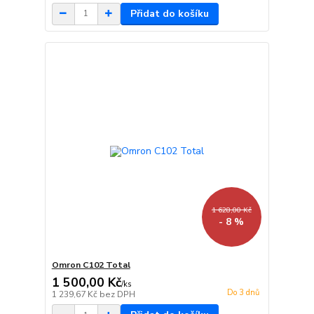
Přidat do košíku
1 628,00 Kč
- 8 %
Omron C102 Total
1 500,00 Kč
/
ks
Do 3 dnů
1 239,67 Kč
bez DPH