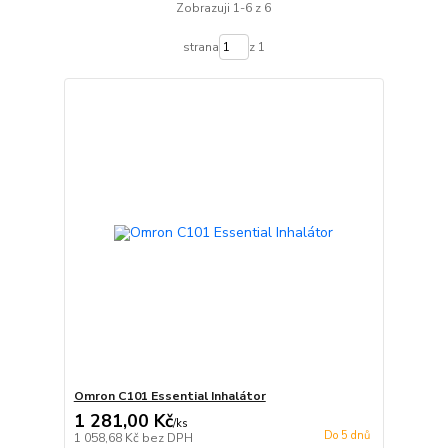
Zobrazuji 1-6 z 6
strana
z 1
Omron C101 Essential Inhalátor
1 281,00 Kč
/
ks
Do 5 dnů
1 058,68 Kč
bez DPH