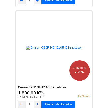
Přidat do košíku
2 034,00 Kč
- 7 %
Omron C28P NE-C105-E inhalátor
1 890,00 Kč
/
ks
Do 3 dnů
1 561,98 Kč
bez DPH
Přidat do košíku