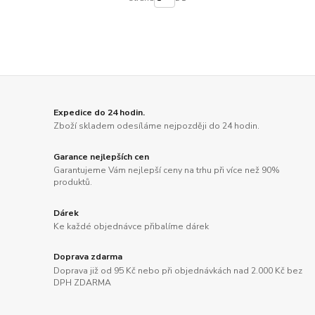
Expedice do 24 hodin.
Zboží skladem odesíláme nejpozději do 24 hodin.
Garance nejlepších cen
Garantujeme Vám nejlepší ceny na trhu při více než 90%
produktů.
Dárek
Ke každé objednávce přibalíme dárek
Doprava zdarma
Doprava již od 95 Kč nebo při objednávkách nad 2.000 Kč bez
DPH ZDARMA