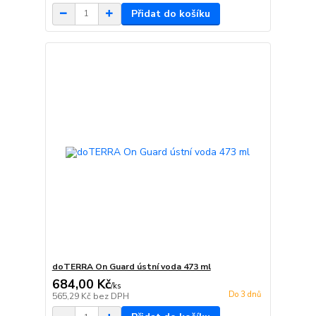
Přidat do košíku
doTERRA On Guard ústní voda 473 ml
684,00 Kč
/
ks
Do 3 dnů
565,29 Kč
bez DPH