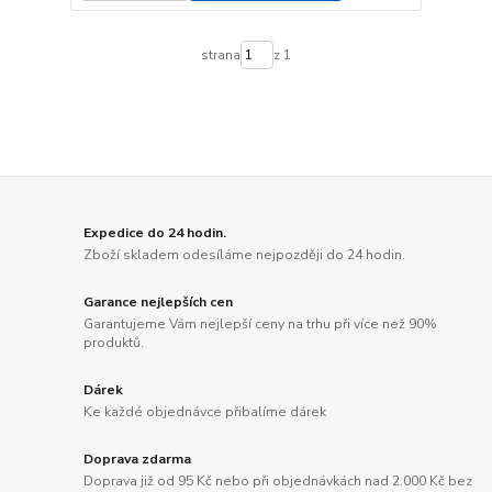
strana
z 1
Expedice do 24 hodin.
Zboží skladem odesíláme nejpozději do 24 hodin.
Garance nejlepších cen
Garantujeme Vám nejlepší ceny na trhu při více než 90%
produktů.
Dárek
Ke každé objednávce přibalíme dárek
Doprava zdarma
Doprava již od 95 Kč nebo při objednávkách nad 2.000 Kč bez