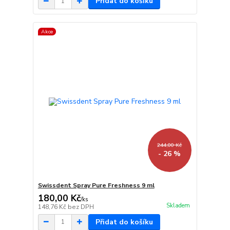
Přidat do košíku
Akce
244,00 Kč
- 26 %
Swissdent Spray Pure Freshness 9 ml
180,00 Kč
/
ks
Skladem
148,76 Kč
bez DPH
Přidat do košíku