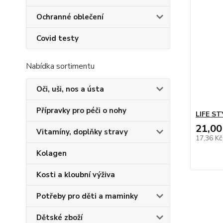
Ochranné oblečení
Covid testy
Nabídka sortimentu
Oči, uši, nos a ústa
Přípravky pro péči o nohy
LIFE ST
21,00
Vitamíny, doplňky stravy
17,36 K
Kolagen
Kosti a kloubní výživa
Potřeby pro děti a maminky
Dětské zboží