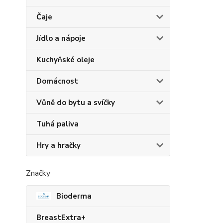
Čaje
Jídlo a nápoje
Kuchyňské oleje
Domácnost
Vůně do bytu a svíčky
Tuhá paliva
Hry a hračky
Značky
Bioderma
BreastExtra+