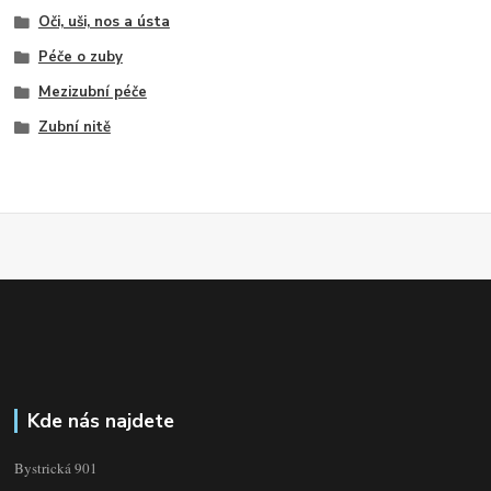
Oči, uši, nos a ústa
Péče o zuby
Mezizubní péče
Zubní nitě
Kde nás najdete
Bystrická 901