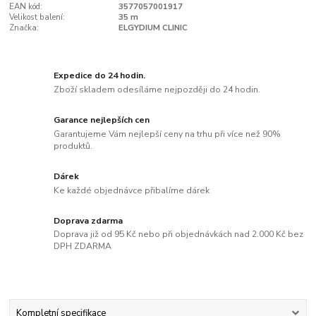
EAN kód:
3577057001917
Velikost balení:
35 m
Značka:
ELGYDIUM CLINIC
Expedice do 24 hodin.
Zboží skladem odesíláme nejpozději do 24 hodin.
Garance nejlepších cen
Garantujeme Vám nejlepší ceny na trhu při více než 90%
produktů.
Dárek
Ke každé objednávce přibalíme dárek
Doprava zdarma
Doprava již od 95 Kč nebo při objednávkách nad 2.000 Kč bez
DPH ZDARMA
Kompletní specifikace