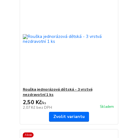
Rouška jednorázová dětská - 3 vrstvá
nezdravotní 1 ks
2,50 Kč
/
ks
Skladem
2,07 Kč
bez DPH
Zvolit variantu
Akce