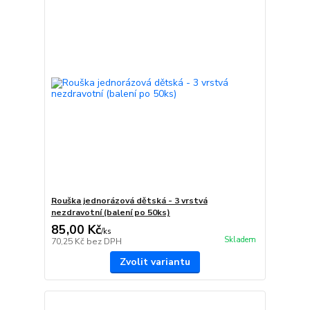
Rouška jednorázová dětská - 3 vrstvá
nezdravotní (balení po 50ks)
85,00 Kč
/
ks
Skladem
70,25 Kč
bez DPH
Zvolit variantu