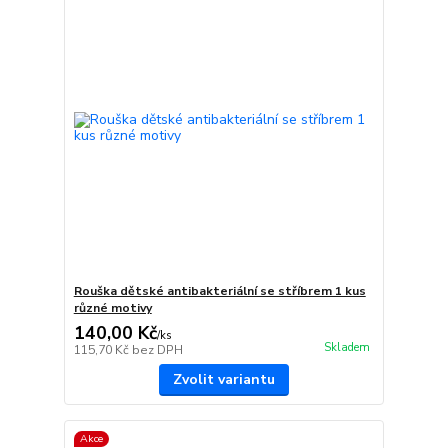
Rouška dětské antibakteriální se stříbrem 1 kus
různé motivy
140,00 Kč
/
ks
Skladem
115,70 Kč
bez DPH
Zvolit variantu
Akce