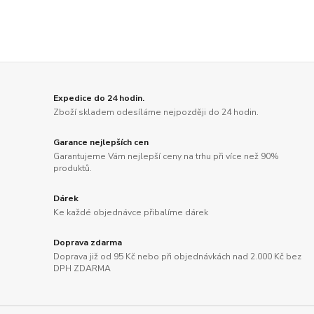
Expedice do 24 hodin.
Zboží skladem odesíláme nejpozději do 24 hodin.
Garance nejlepších cen
Garantujeme Vám nejlepší ceny na trhu při více než 90%
produktů.
Dárek
Ke každé objednávce přibalíme dárek
Doprava zdarma
Doprava již od 95 Kč nebo při objednávkách nad 2.000 Kč bez
DPH ZDARMA