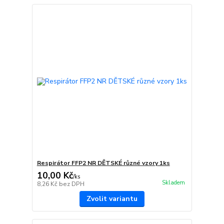
Respirátor FFP2 NR DĚTSKÉ různé vzory 1ks
10,00 Kč
/
ks
Skladem
8,26 Kč
bez DPH
Zvolit variantu