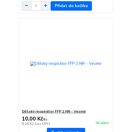
Přidat do košíku
Dětský respirátor FFP 2 NR - Vesmir
10,00 Kč
/
ks
Skladem
8,26 Kč
bez DPH