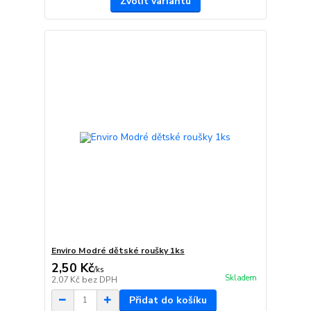
Zvolit variantu
Enviro Modré dětské roušky 1ks
2,50 Kč
/
ks
Skladem
2,07 Kč
bez DPH
Přidat do košíku