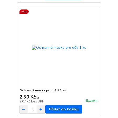
Akce
Ochranná maska ​​pro děti 1 ks
2,50 Kč
/
ks
Skladem
2,07 Kč
bez DPH
Přidat do košíku