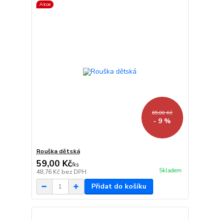
Akce
65,00 Kč
- 9 %
Rouška dětská
59,00 Kč
/
ks
Skladem
48,76 Kč
bez DPH
Přidat do košíku