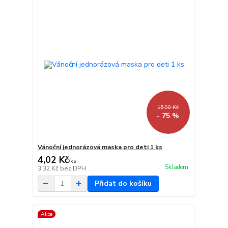
15,90 Kč
- 75 %
Vánoční jednorázová maska pro deti 1 ks
4,02 Kč
/
ks
Skladem
3,32 Kč
bez DPH
Přidat do košíku
Akce