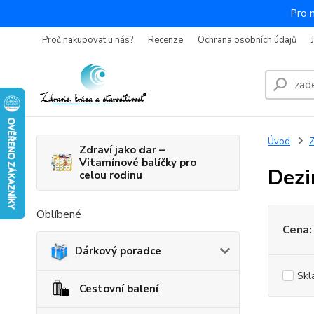
Pro 
Proč nakupovat u nás?
Recenze
Ochrana osobních údajů
Úvod
Z
Zdraví jako dar –
Vitamínové balíčky pro
Dezi
celou rodinu
Oblíbené
Cena:
Dárkový poradce
Skl
Cestovní balení