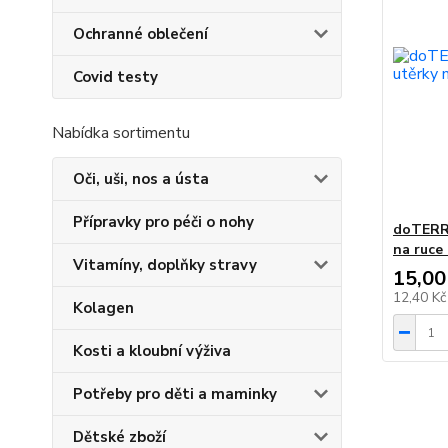
Ochranné oblečení
Covid testy
Nabídka sortimentu
Oči, uši, nos a ústa
Přípravky pro péči o nohy
doTERRA
na ruce 
Vitamíny, doplňky stravy
15,00
12,40 K
Kolagen
Kosti a kloubní výživa
Potřeby pro děti a maminky
Dětské zboží