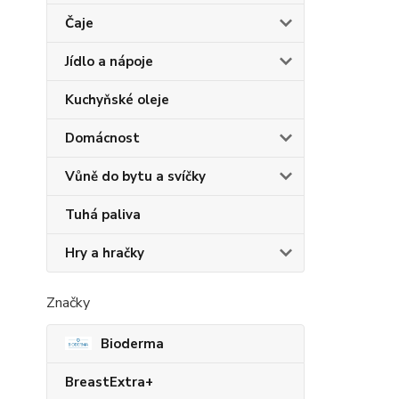
Čaje
Jídlo a nápoje
Kuchyňské oleje
Domácnost
Vůně do bytu a svíčky
Tuhá paliva
Hry a hračky
Značky
Bioderma
BreastExtra+