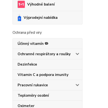
Výhodné balení
Výprodejní nabídka
Ochrana před viry
Účinný vitamín 🦠
Ochranné respirátory a roušky
Dezinfekce
Vitamin C a podpora imunity
Pracovní rukavice
Teploměry osobní
Oximeter