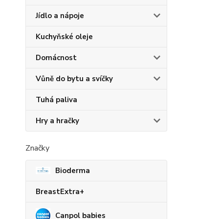
Jídlo a nápoje
Kuchyňské oleje
Domácnost
Vůně do bytu a svíčky
Tuhá paliva
Hry a hračky
Značky
Bioderma
BreastExtra+
Canpol babies