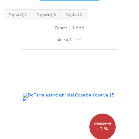
Nejnovější
Nejlevnější
Nejdražší
Zobrazuji 1-9 z 9
strana
z 1
1 622,00 Kč
- 2 %