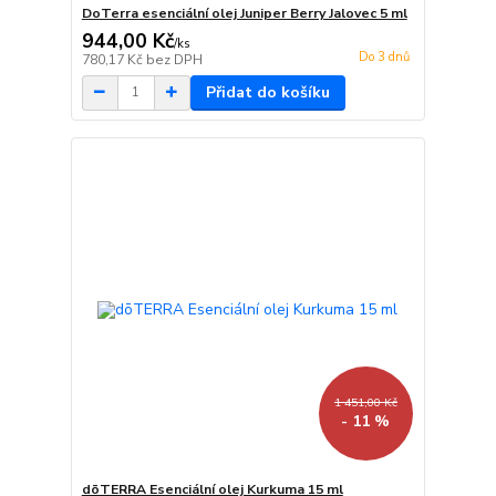
DoTerra esenciální olej Juniper Berry Jalovec 5 ml
944,00 Kč
/
ks
Do 3 dnů
780,17 Kč
bez DPH
Přidat do košíku
1 451,00 Kč
- 11 %
dōTERRA Esenciální olej Kurkuma 15 ml