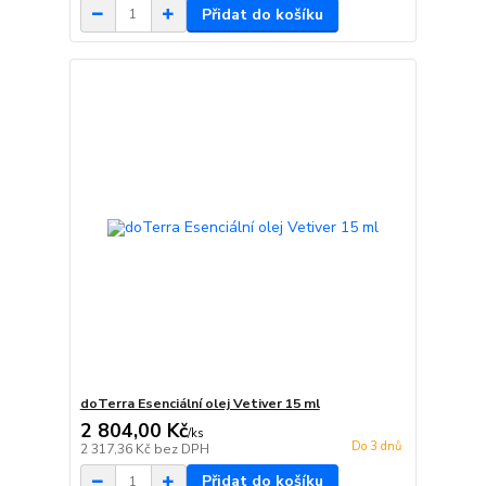
Přidat do košíku
doTerra Esenciální olej Vetiver 15 ml
2 804,00 Kč
/
ks
Do 3 dnů
2 317,36 Kč
bez DPH
Přidat do košíku