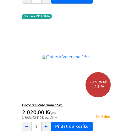
Doprava ZDARMA
2 279,50 Kč
- 11 %
Doterra Valeriana 15ml
2 020,00 Kč
/
ks
Do 3 dnů
1 669,42 Kč
bez DPH
Přidat do košíku