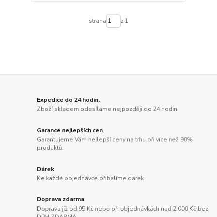
strana
z 1
Expedice do 24 hodin.
Zboží skladem odesíláme nejpozději do 24 hodin.
Garance nejlepších cen
Garantujeme Vám nejlepší ceny na trhu při více než 90%
produktů.
Dárek
Ke každé objednávce přibalíme dárek
Doprava zdarma
Doprava již od 95 Kč nebo při objednávkách nad 2.000 Kč bez