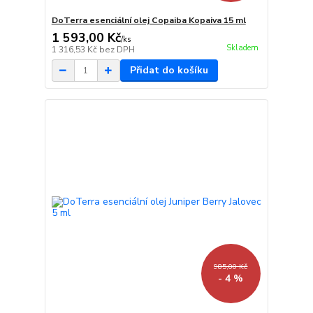
DoTerra esenciální olej Copaiba Kopaiva 15 ml
1 593,00 Kč
/
ks
Skladem
1 316,53 Kč
bez DPH
Přidat do košíku
985,00 Kč
- 4 %