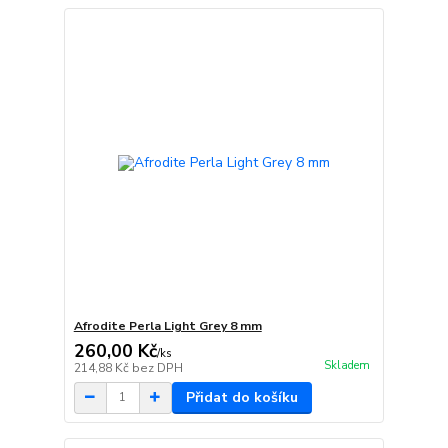
Afrodite Perla Light Grey 8 mm
260,00 Kč
/
ks
Skladem
214,88 Kč
bez DPH
Přidat do košíku