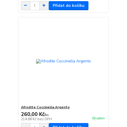
Přidat do košíku
Afrodite Coccinella Argento
260,00 Kč
/
ks
Skladem
214,88 Kč
bez DPH