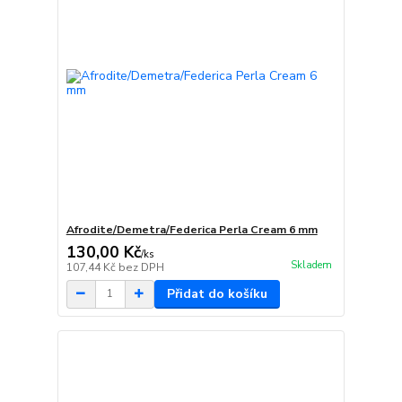
Afrodite/Demetra/Federica Perla Cream 6 mm
130,00 Kč
/
ks
Skladem
107,44 Kč
bez DPH
Přidat do košíku