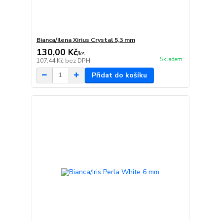
Bianca/Ilena Xirius Crystal 5,3 mm
130,00 Kč
/
ks
Skladem
107,44 Kč
bez DPH
Přidat do košíku