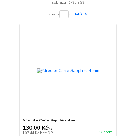
Zobrazuji 1-20 z 92
strana
z 5
další
Afrodite Carré Sapphire 4 mm
130,00 Kč
/
ks
Skladem
107,44 Kč
bez DPH