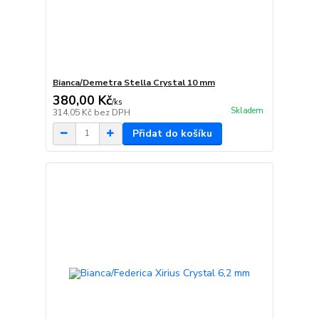
Bianca/Demetra Stella Crystal 10 mm
380,00 Kč
/
ks
Skladem
314,05 Kč
bez DPH
Přidat do košíku