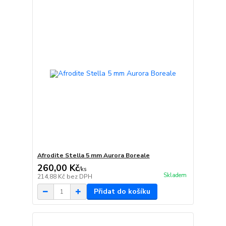
Afrodite Stella 5 mm Aurora Boreale
260,00 Kč
/
ks
Skladem
214,88 Kč
bez DPH
Přidat do košíku