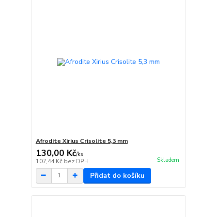
Afrodite Xirius Crisolite 5,3 mm
130,00 Kč
/
ks
Skladem
107,44 Kč
bez DPH
Přidat do košíku