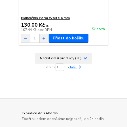
Bianca/Iris Perla White 6 mm
130,00 Kč
/
ks
Skladem
107,44 Kč
bez DPH
Přidat do košíku
Načíst další produkty (20)
strana
z 5
další
Expedice do 24 hodin.
Zboží skladem odesíláme nejpozději do 24 hodin.