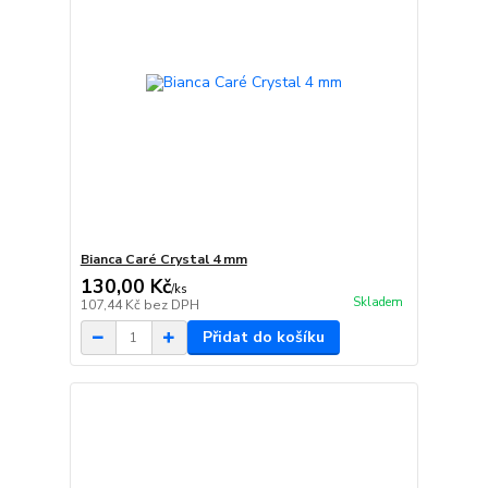
Bianca Caré Crystal 4 mm
130,00 Kč
/
ks
Skladem
107,44 Kč
bez DPH
Přidat do košíku