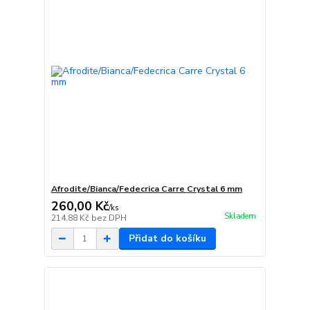
Afrodite/Bianca/Fedecrica Carre Crystal 6 mm
260,00 Kč
/
ks
Skladem
214,88 Kč
bez DPH
Přidat do košíku