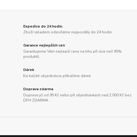
Expedice do 24 hodin.
Zboží skladem odesíláme nejpozději do 24 hodin.
Garance nejlepších cen
Garantujeme Vám nejlepší ceny na trhu při více než 90%
produktů.
Dárek
Ke každé objednávce přibalíme dárek
Doprava zdarma
Doprava již od 95 Kč nebo při objednávkách nad 2.000 Kč bez
DPH ZDARMA