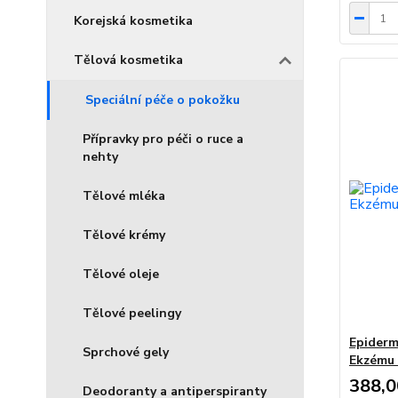
Korejská kosmetika
Tělová kosmetika
Speciální péče o pokožku
Přípravky pro péči o ruce a
nehty
Tělové mléka
Tělové krémy
Tělové oleje
Tělové peelingy
Epiderm
Sprchové gely
Ekzému 
388,0
Deodoranty a antiperspiranty