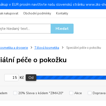
nákup v EUR prosím navštivte našu slovenskú stránku www.zks-sho
Jak nakupovat
Obchodní podmínky
Kontakty
Hledat
osmetika a drogerie
Tělová kosmetika
Speciální péče o pokožku
iální péče o pokožku
Kč
Od
adem
20% Sleva s kódem "ZIMA20"
Akce
Doprav