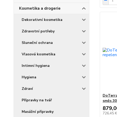
Kosmetika a drogerie
Dekorativní kosmetika
Zdravotní potřeby
Sluneční ochrana
Vlasová kosmetika
Intimní hygiena
Hygiena
Zdraví
DoTerra
Přípravky na tvář
směs 30
879,0
Masážní přípravky
726,45 