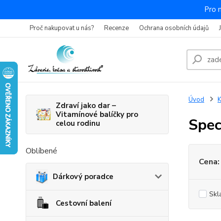
Pro 
Proč nakupovat u nás?
Recenze
Ochrana osobních údajů
Úvod
K
Zdraví jako dar –
Vitamínové balíčky pro
Spec
celou rodinu
Oblíbené
Cena:
Dárkový poradce
Skl
Cestovní balení