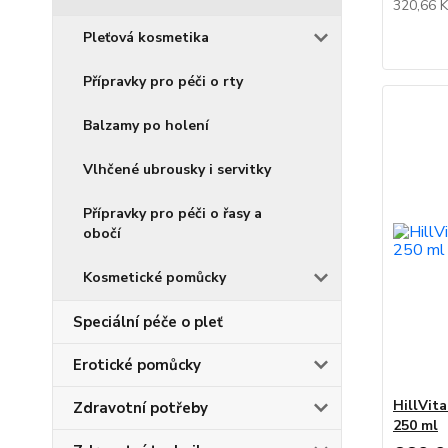
320,66 
Pleťová kosmetika
Přípravky pro péči o rty
Balzamy po holení
Vlhčené ubrousky i servitky
Přípravky pro péči o řasy a
obočí
Kosmetické pomůcky
Speciální péče o pleť
Erotické pomůcky
HillVit
Zdravotní potřeby
250 ml