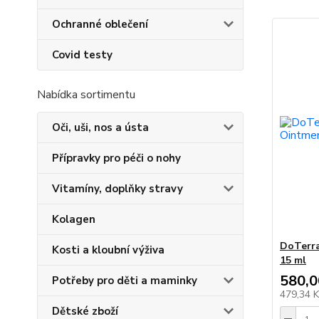
Ochranné oblečení
Covid testy
Nabídka sortimentu
Oči, uši, nos a ústa
Přípravky pro péči o nohy
Vitamíny, doplňky stravy
Kolagen
DoTerra
Kosti a kloubní výživa
15 ml
580,0
Potřeby pro děti a maminky
479,34 
Dětské zboží