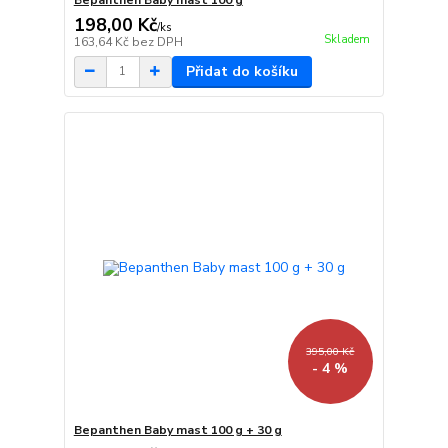
198,00 Kč
/
ks
Skladem
163,64 Kč
bez DPH
Přidat do košíku
395,00 Kč
- 4 %
Bepanthen Baby mast 100 g + 30 g