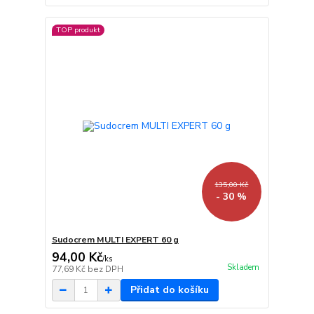
TOP produkt
135,00 Kč
- 30 %
Sudocrem MULTI EXPERT 60 g
94,00 Kč
/
ks
Skladem
77,69 Kč
bez DPH
Přidat do košíku