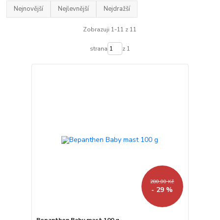
Nejnovější
Nejlevnější
Nejdražší
Zobrazuji 1-11 z 11
strana
z 1
280,00 Kč
- 29 %
Bepanthen Baby mast 100 g