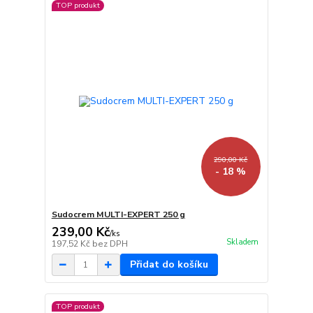
TOP produkt
290,00 Kč
- 18 %
Sudocrem MULTI-EXPERT 250 g
239,00 Kč
/
ks
Skladem
197,52 Kč
bez DPH
Přidat do košíku
TOP produkt