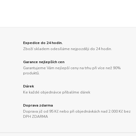
Expedice do 24 hodin.
Zboží skladem odesíláme nejpozději do 24 hodin.
Garance nejlepších cen
Garantujeme Vám nejlepší ceny na trhu při více než 90%
produktů.
Dárek
Ke každé objednávce přibalíme dárek
Doprava zdarma
Doprava již od 95 Kč nebo při objednávkách nad 2.000 Kč bez
DPH ZDARMA