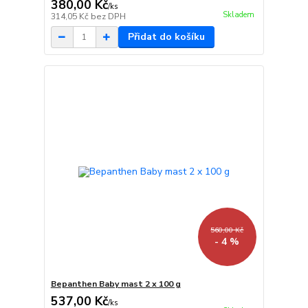
380,00 Kč
/
ks
Skladem
314,05 Kč
bez DPH
Přidat do košíku
560,00 Kč
- 4 %
Bepanthen Baby mast 2 x 100 g
537,00 Kč
/
ks