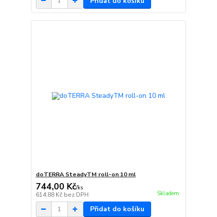
Přidat do košíku
doTERRA SteadyTM roll-on 10 ml
744,00 Kč
/
ks
Skladem
614,88 Kč
bez DPH
Přidat do košíku