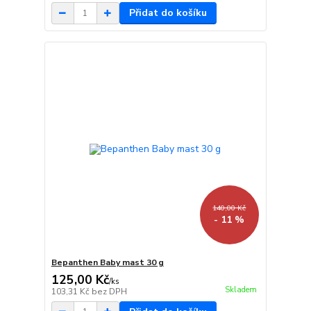
Přidat do košíku
140,00 Kč
- 11 %
Bepanthen Baby mast 30 g
125,00 Kč
/
ks
Skladem
103,31 Kč
bez DPH