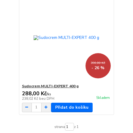
390,00 Kč
- 26 %
Sudocrem MULTI-EXPERT 400 g
288,00 Kč
/
ks
Skladem
238,02 Kč
bez DPH
Přidat do košíku
strana
z 1