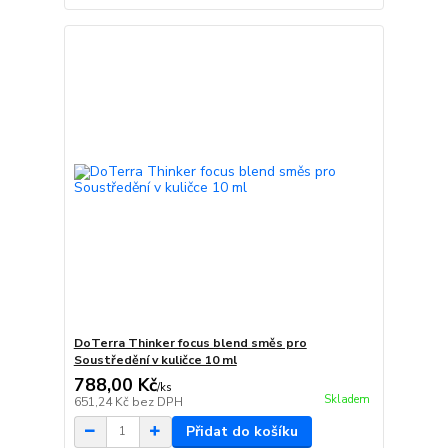
DoTerra Thinker focus blend směs pro
Soustředění v kuličce 10 ml
788,00 Kč
/
ks
Skladem
651,24 Kč
bez DPH
Přidat do košíku