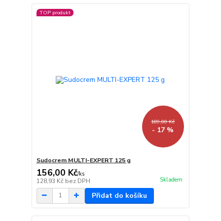
TOP produkt
189,00 Kč
- 17 %
Sudocrem MULTI-EXPERT 125 g
156,00 Kč
/
ks
Skladem
128,93 Kč
bez DPH
Přidat do košíku