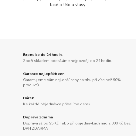
také o tělo a vlasy.
Expedice do 24 hodin.
Zboží skladem odesíláme nejpozději do 24 hodin.
Garance nejlepších cen
Garantujeme Vám nejlepší ceny na trhu při více než 90%
produktů.
Dárek
Ke každé objednávce přibalíme dárek
Doprava zdarma
Doprava již od 95 Kč nebo při objednávkách nad 2.000 Kč bez
DPH ZDARMA