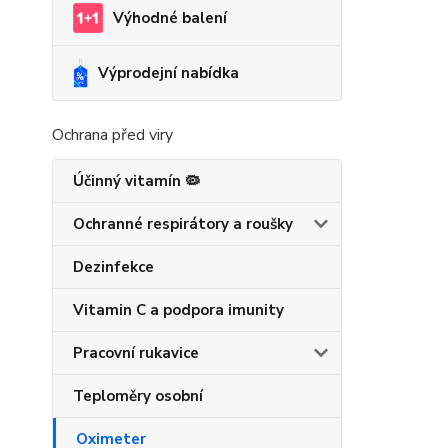
Výhodné balení
Výprodejní nabídka
Ochrana před viry
Účinný vitamín 🦠
Ochranné respirátory a roušky
Dezinfekce
Vitamin C a podpora imunity
Pracovní rukavice
Teploměry osobní
Oximeter