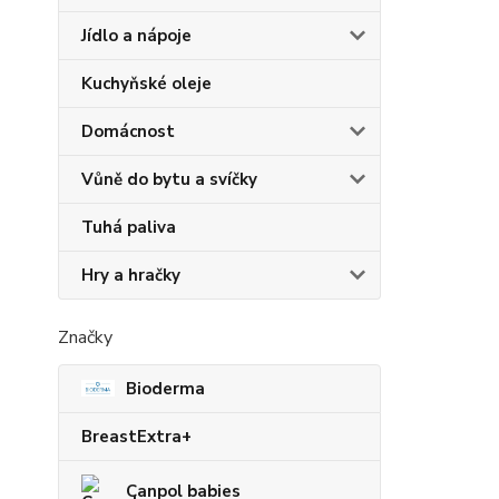
Jídlo a nápoje
Kuchyňské oleje
Domácnost
Vůně do bytu a svíčky
Tuhá paliva
Hry a hračky
Značky
Bioderma
BreastExtra+
Canpol babies