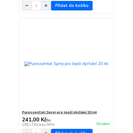
Přidat do košíku
Puressentiel Sprej pro lepší dýchání 20 ml
241,00 Kč
/
ks
Skladem
199,17 Kč
bez DPH