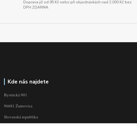
Doprava již od 95 Kč nebo při objednávkách nad 2.000 Kč bez
DPH ZDARMA
Kde nás najdete
Bystrická 901
96681 Žarnovica
Slovenská republika