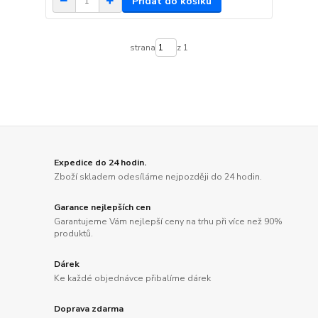
Přidat do košíku
strana
z 1
Expedice do 24 hodin.
Zboží skladem odesíláme nejpozději do 24 hodin.
Garance nejlepších cen
Garantujeme Vám nejlepší ceny na trhu při více než 90%
produktů.
Dárek
Ke každé objednávce přibalíme dárek
Doprava zdarma