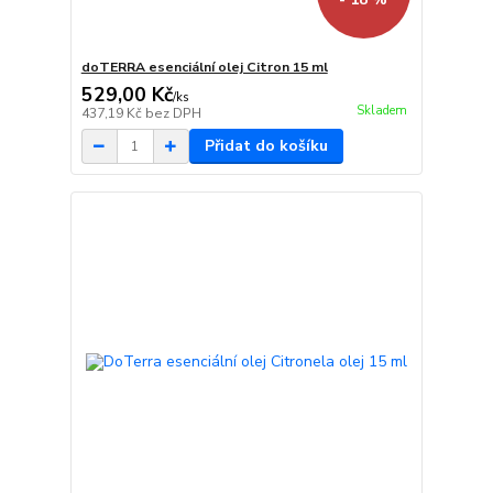
doTERRA esenciální olej Citron 15 ml
529,00 Kč
/
ks
Skladem
437,19 Kč
bez DPH
Přidat do košíku