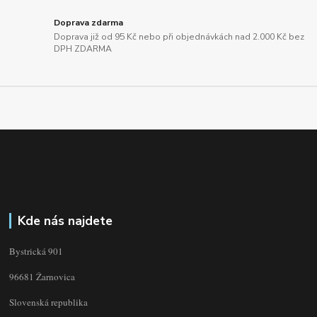
Doprava zdarma
Doprava již od 95 Kč nebo při objednávkách nad 2.000 Kč bez
DPH ZDARMA
Kde nás najdete
Bystrická 901
96681 Žarnovica
Slovenská republika