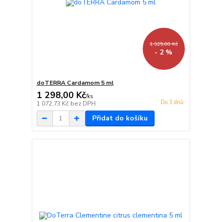
1 325,00 Kč
- 2 %
doTERRA Cardamom 5 ml
1 298,00 Kč
/
ks
Do 3 dnů
1 072,73 Kč
bez DPH
Přidat do košíku