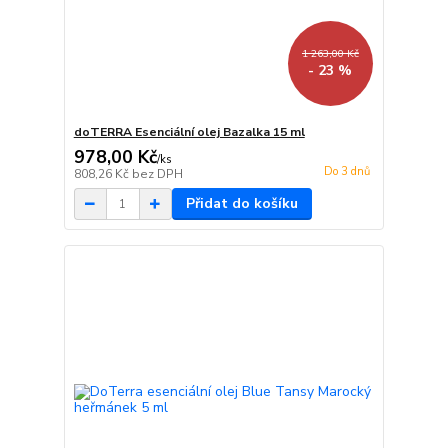
1 263,00 Kč
- 23 %
doTERRA Esenciální olej Bazalka 15 ml
978,00 Kč
/
ks
Do 3 dnů
808,26 Kč
bez DPH
Přidat do košíku