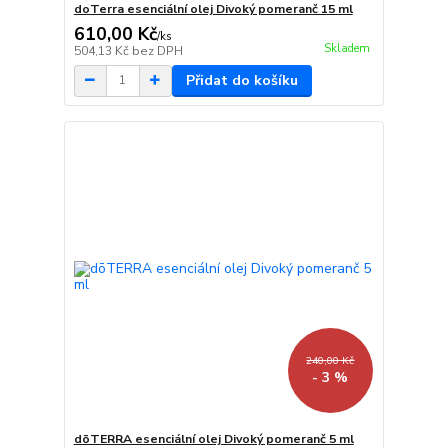
doTerra esenciální olej Divoký pomeranč 15 ml
610,00 Kč
/
ks
Skladem
504,13 Kč
bez DPH
Přidat do košíku
240,00 Kč
- 3 %
dōTERRA esenciální olej Divoký pomeranč 5 ml