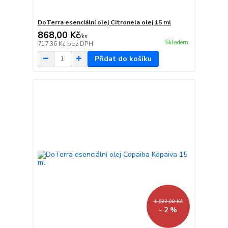
DoTerra esenciální olej Citronela olej 15 ml
868,00 Kč
/
ks
Skladem
717,36 Kč
bez DPH
Přidat do košíku
1 622,00 Kč
- 2 %