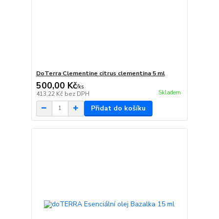
DoTerra Clementine citrus clementina 5 ml
500,00 Kč
/
ks
Skladem
413,22 Kč
bez DPH
Přidat do košíku