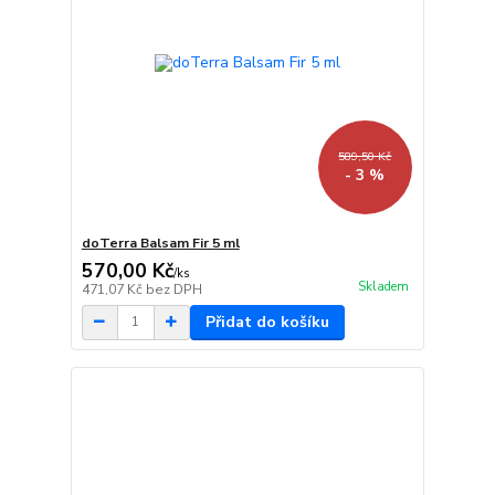
589,50 Kč
- 3 %
doTerra Balsam Fir 5 ml
570,00 Kč
/
ks
Skladem
471,07 Kč
bez DPH
Přidat do košíku