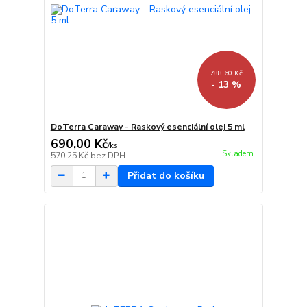
788,60 Kč
- 13 %
DoTerra Caraway - Raskový esenciální olej 5 ml
690,00 Kč
/
ks
Skladem
570,25 Kč
bez DPH
Přidat do košíku