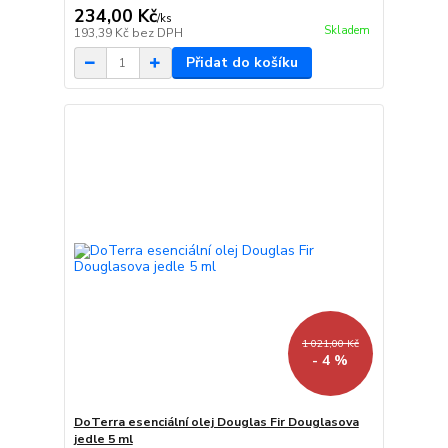
234,00 Kč
/
ks
Skladem
193,39 Kč
bez DPH
Přidat do košíku
1 021,00 Kč
- 4 %
DoTerra esenciální olej Douglas Fir Douglasova
jedle 5 ml