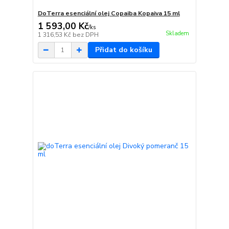
DoTerra esenciální olej Copaiba Kopaiva 15 ml
1 593,00 Kč
/
ks
Skladem
1 316,53 Kč
bez DPH
Přidat do košíku