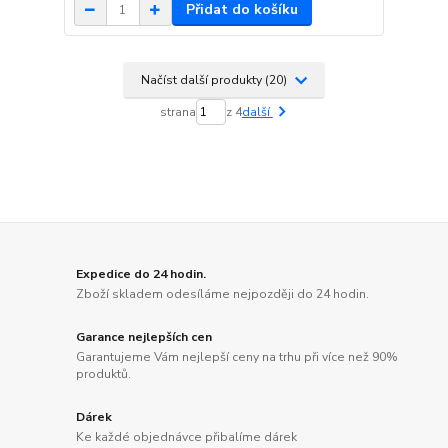
Přidat do košíku
Načíst další produkty (20)
strana
z 4
další
Expedice do 24 hodin.
Zboží skladem odesíláme nejpozději do 24 hodin.
Garance nejlepších cen
Garantujeme Vám nejlepší ceny na trhu při více než 90%
produktů.
Dárek
Ke každé objednávce přibalíme dárek