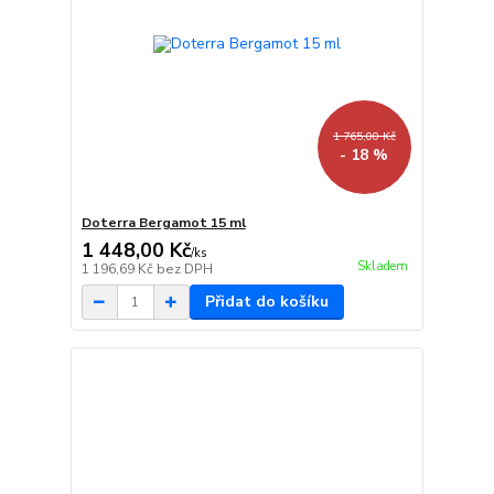
1 765,00 Kč
- 18 %
Doterra Bergamot 15 ml
1 448,00 Kč
/
ks
Skladem
1 196,69 Kč
bez DPH
Přidat do košíku