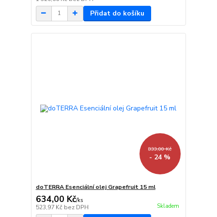
Přidat do košíku
833,00 Kč
- 24 %
doTERRA Esenciální olej Grapefruit 15 ml
634,00 Kč
/
ks
Skladem
523,97 Kč
bez DPH