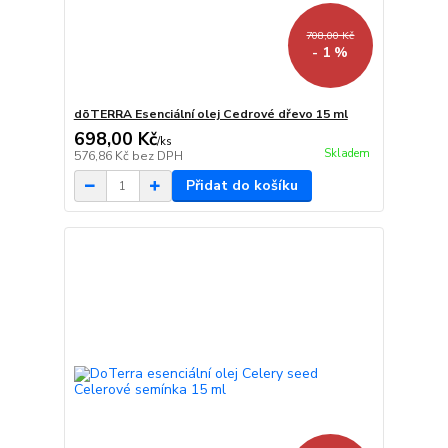
708,00 Kč
- 1 %
dōTERRA Esenciální olej Cedrové dřevo 15 ml
698,00 Kč
/
ks
Skladem
576,86 Kč
bez DPH
Přidat do košíku