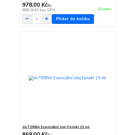
978,00 Kč
/
ks
Skladem
808,26 Kč
bez DPH
Přidat do košíku
doTERRA Esenciální olej Fenykl 15 ml
869,00 Kč