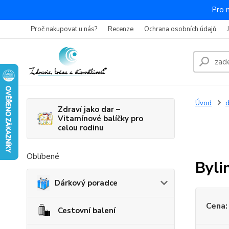
Pro 
Proč nakupovat u nás?
Recenze
Ochrana osobních údajů
Úvod
Zdraví jako dar –
Vitamínové balíčky pro
celou rodinu
Oblíbené
Byli
Dárkový poradce
Cena:
Cestovní balení