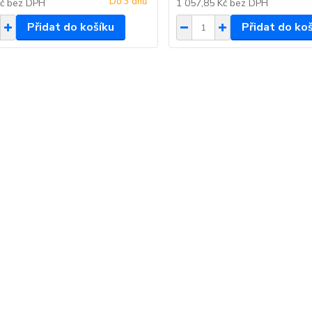
Do 3 dnů
Kč
bez DPH
1 057,85 Kč
bez DPH
Přidat do košíku
Přidat do ko