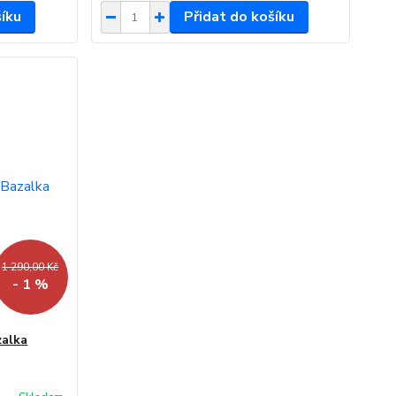
šíku
Přidat do košíku
1 290,00 Kč
- 1 %
zalka