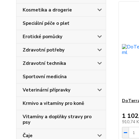
Kosmetika a drogerie
Speciální péče o pleť
Erotické pomůcky
Zdravotní potřeby
Zdravotní technika
Sportovní medicína
Veterinární přípravky
DoTerra
Krmivo a vitamíny pro koně
1 102
Vitamíny a doplňky stravy pro
910,74 
psy
Čaje