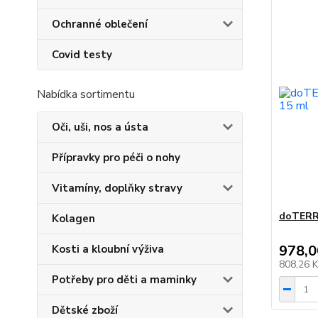
Ochranné oblečení
Covid testy
Nabídka sortimentu
Oči, uši, nos a ústa
Přípravky pro péči o nohy
Vitamíny, doplňky stravy
doTERRA
Kolagen
978,0
Kosti a kloubní výživa
808,26 
Potřeby pro děti a maminky
Dětské zboží