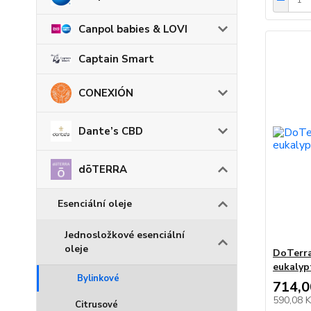
Canpol babies & LOVI
Captain Smart
CONEXIÓN
Dante’s CBD
dōTERRA
Esenciální oleje
Jednosložkové esenciální
oleje
DoTerra
eukalyp
Bylinkové
714,0
590,08 
Citrusové