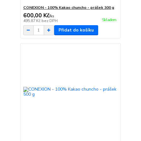
CONEXION - 100% Kakao chuncho - prášek 300 g
600,00 Kč
/
ks
Skladem
495,87 Kč
bez DPH
Přidat do košíku