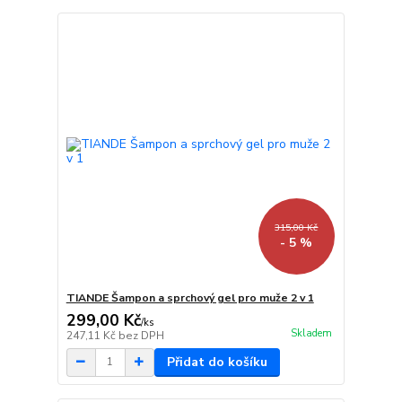
315,00 Kč
- 5 %
TIANDE Šampon a sprchový gel pro muže 2 v 1
299,00 Kč
/
ks
Skladem
247,11 Kč
bez DPH
Přidat do košíku