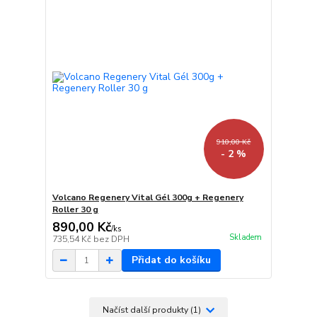
910,00 Kč
- 2 %
Volcano Regenery Vital Gél 300g + Regenery
Roller 30 g
890,00 Kč
/
ks
Skladem
735,54 Kč
bez DPH
Přidat do košíku
Načíst další produkty (1)