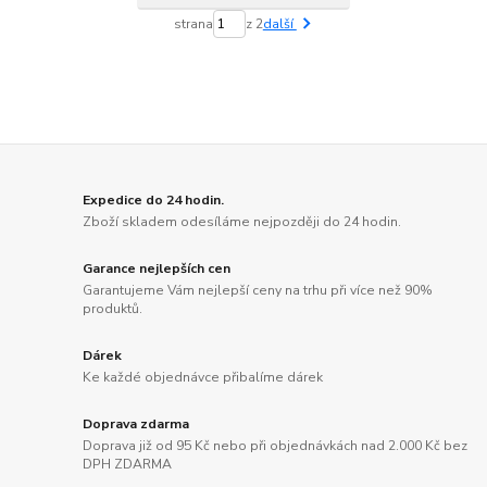
strana
z 2
další
Expedice do 24 hodin.
Zboží skladem odesíláme nejpozději do 24 hodin.
Garance nejlepších cen
Garantujeme Vám nejlepší ceny na trhu při více než 90%
produktů.
Dárek
Ke každé objednávce přibalíme dárek
Doprava zdarma
Doprava již od 95 Kč nebo při objednávkách nad 2.000 Kč bez
DPH ZDARMA