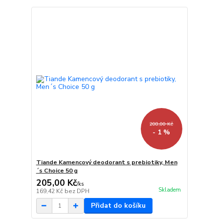
208,00 Kč
- 1 %
Tiande Kamencový deodorant s prebiotiky, Men
´s Choice 50 g
205,00 Kč
/
ks
Skladem
169,42 Kč
bez DPH
Přidat do košíku