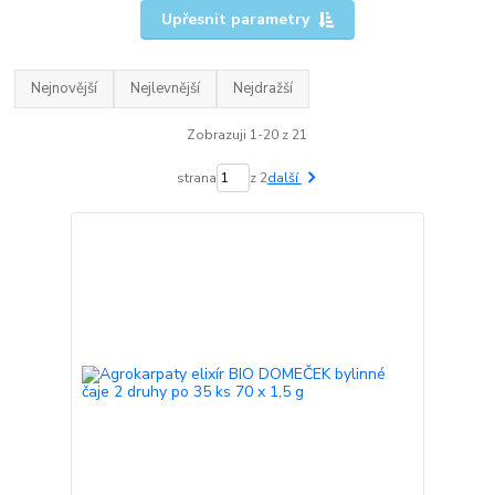
Upřesnit parametry
Nejnovější
Nejlevnější
Nejdražší
Zobrazuji 1-20 z 21
strana
z 2
další