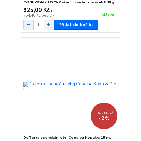
CONEXION - 100% Kakao chuncho - prášek 500 g
925,00 Kč
/
ks
Skladem
764,46 Kč
bez DPH
Přidat do košíku
1 622,00 Kč
- 2 %
DoTerra esenciální olej Copaiba Kopaiva 15 ml