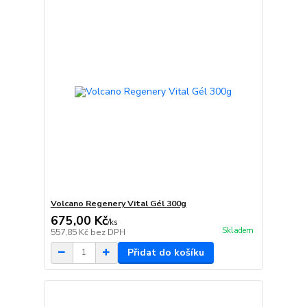
Volcano Regenery Vital Gél 300g
675,00 Kč
/
ks
Skladem
557,85 Kč
bez DPH
Přidat do košíku