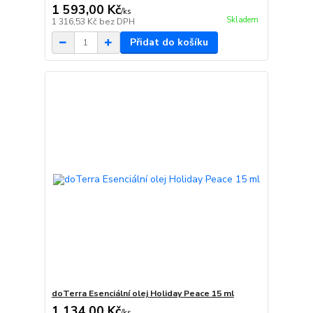
1 593,00 Kč
/
ks
Skladem
1 316,53 Kč
bez DPH
Přidat do košíku
doTerra Esenciální olej Holiday Peace 15 ml
1 134,00 Kč
/
ks