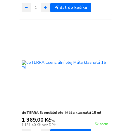
Přidat do košíku
doTERRA Esenciální olej Máta klasnatá 15 ml
1 369,00 Kč
/
ks
Skladem
1 131,40 Kč
bez DPH