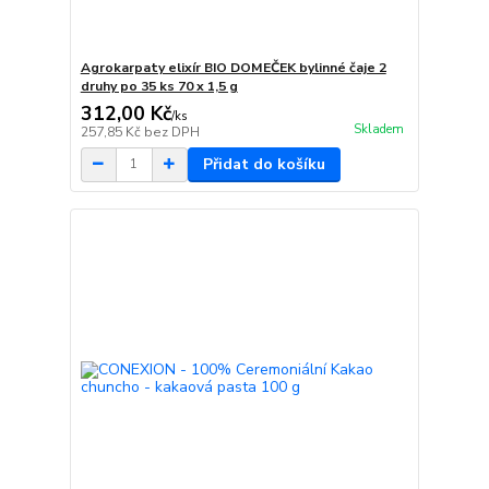
Agrokarpaty elixír BIO DOMEČEK bylinné čaje 2
druhy po 35 ks 70 x 1,5 g
312,00 Kč
/
ks
Skladem
257,85 Kč
bez DPH
Přidat do košíku