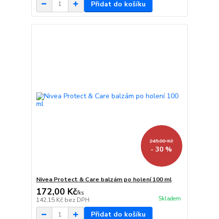
Přidat do košíku
245,00 Kč
- 30 %
Nivea Protect & Care balzám po holení 100 ml
172,00 Kč
/
ks
Skladem
142,15 Kč
bez DPH
Přidat do košíku