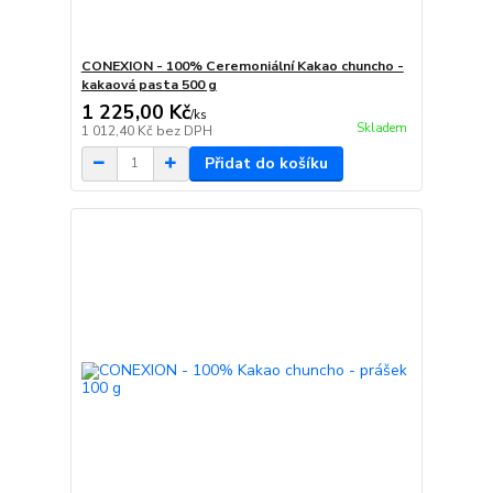
CONEXION - 100% Ceremoniální Kakao chuncho -
kakaová pasta 500 g
1 225,00 Kč
/
ks
Skladem
1 012,40 Kč
bez DPH
Přidat do košíku