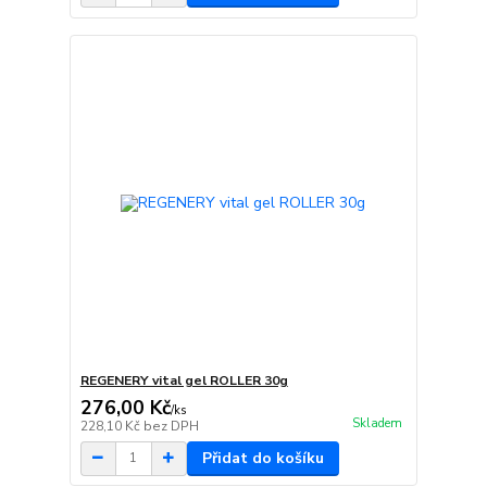
REGENERY vital gel ROLLER 30g
276,00 Kč
/
ks
Skladem
228,10 Kč
bez DPH
Přidat do košíku