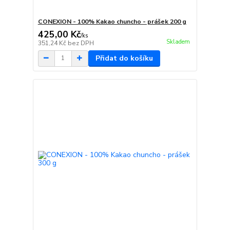
CONEXION - 100% Kakao chuncho - prášek 200 g
425,00 Kč
/
ks
Skladem
351,24 Kč
bez DPH
Přidat do košíku