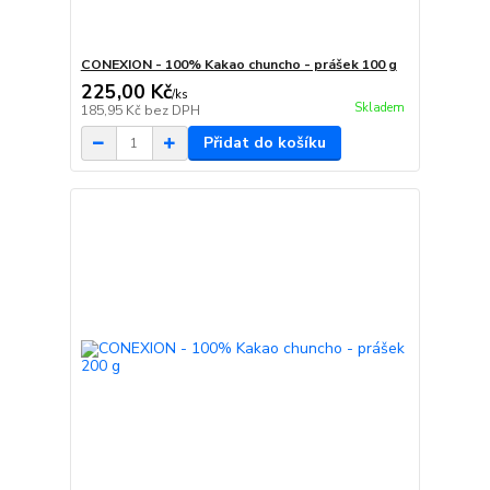
CONEXION - 100% Kakao chuncho - prášek 100 g
225,00 Kč
/
ks
Skladem
185,95 Kč
bez DPH
Přidat do košíku