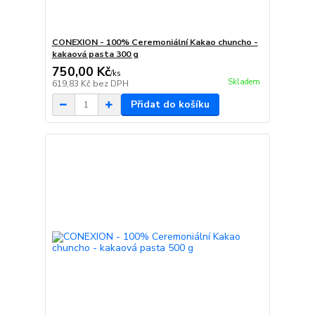
CONEXION - 100% Ceremoniální Kakao chuncho -
kakaová pasta 300 g
750,00 Kč
/
ks
Skladem
619,83 Kč
bez DPH
Přidat do košíku