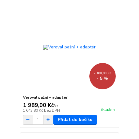
2 100,00 Kč
- 5 %
Veroval pažní + adaptér
1 989,00 Kč
/
ks
Skladem
1 643,80 Kč
bez DPH
Přidat do košíku