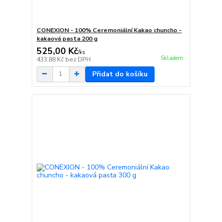
CONEXION - 100% Ceremoniální Kakao chuncho -
kakaová pasta 200 g
525,00 Kč
/
ks
Skladem
433,88 Kč
bez DPH
Přidat do košíku