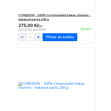
CONEXION - 100% Ceremoniální Kakao chuncho -
kakaová pasta 100 g
275,00 Kč
/
ks
Skladem
227,27 Kč
bez DPH
Přidat do košíku