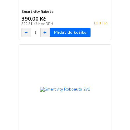
Smartivity Raketa
390,00 Kč
Do 3 dnů
322,31 Kč
bez DPH
Přidat do košíku