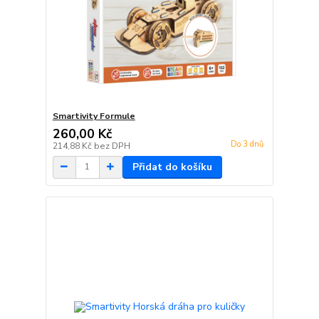
Smartivity Formule
260,00 Kč
Do 3 dnů
214,88 Kč
bez DPH
Přidat do košíku