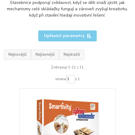
Stavebnice podporují zvědavost, když se děti snaží zjistit, jak
mechanismy celé skládačky fungují a zároveň zvyšují kreativitu,
když při stavění hledají inovativní řešení.
Upřesnit parametry
Nejnovější
Nejlevnější
Nejdražší
Zobrazuji 1-11 z 11
strana
z 1