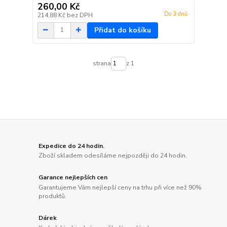
260,00 Kč
Do 3 dnů
214,88 Kč
bez DPH
Přidat do košíku
strana
z 1
Expedice do 24 hodin.
Zboží skladem odesíláme nejpozději do 24 hodin.
Garance nejlepších cen
Garantujeme Vám nejlepší ceny na trhu při více než 90%
produktů.
Dárek