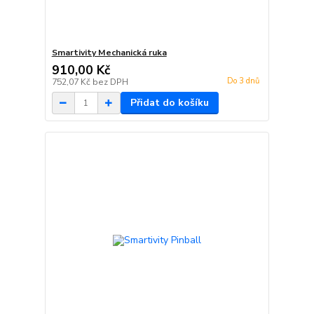
Smartivity Mechanická ruka
910,00 Kč
Do 3 dnů
752,07 Kč
bez DPH
Přidat do košíku