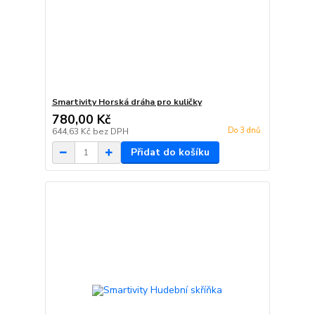
Smartivity Horská dráha pro kuličky
780,00 Kč
Do 3 dnů
644,63 Kč
bez DPH
Přidat do košíku