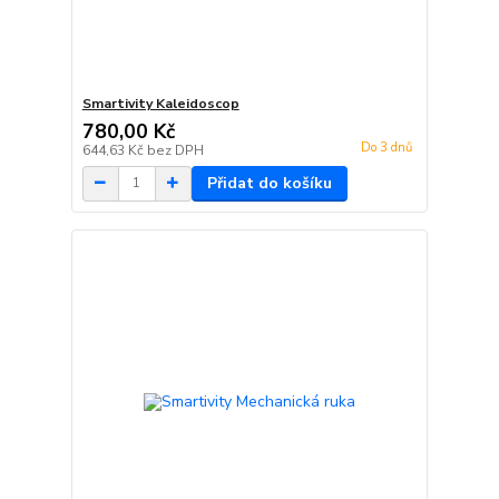
Smartivity Kaleidoscop
780,00 Kč
Do 3 dnů
644,63 Kč
bez DPH
Přidat do košíku