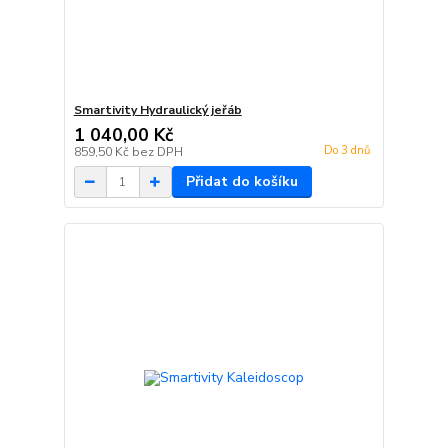
Smartivity Hydraulický jeřáb
1 040,00 Kč
Do 3 dnů
859,50 Kč
bez DPH
Přidat do košíku