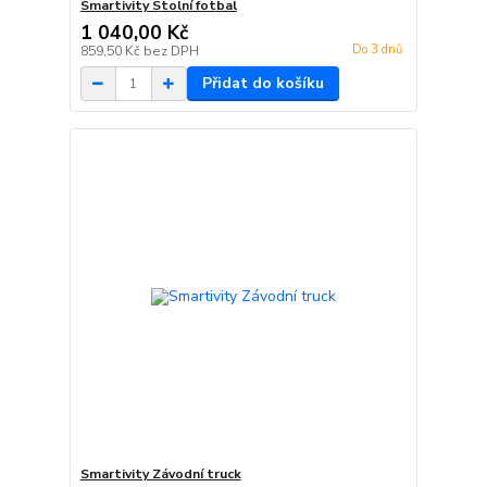
Smartivity Stolní fotbal
1 040,00 Kč
Do 3 dnů
859,50 Kč
bez DPH
Přidat do košíku
Smartivity Závodní truck