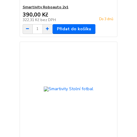
Smartivity Roboauto 2v1
390,00 Kč
Do 3 dnů
322,31 Kč
bez DPH
Přidat do košíku