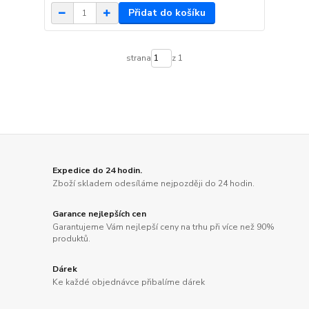
Přidat do košíku
strana
z 1
Expedice do 24 hodin.
Zboží skladem odesíláme nejpozději do 24 hodin.
Garance nejlepších cen
Garantujeme Vám nejlepší ceny na trhu při více než 90%
produktů.
Dárek
Ke každé objednávce přibalíme dárek