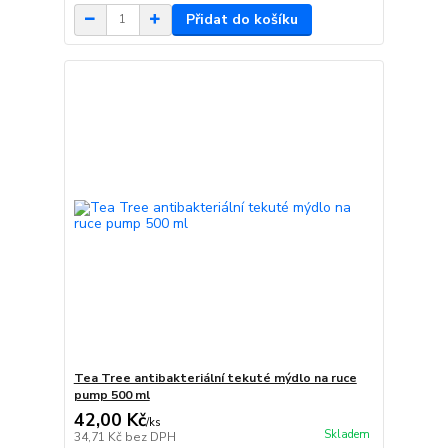
Přidat do košíku
Tea Tree antibakteriální tekuté mýdlo na ruce
pump 500 ml
42,00 Kč
/
ks
Skladem
34,71 Kč
bez DPH