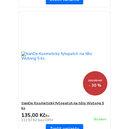
192,00 Kč
- 30 %
tianDe Kosmetický fytopatch na tělo Wutong 5
ks
135,00 Kč
/
ks
Skladem
111,57 Kč
bez DPH
Zvolit variantu