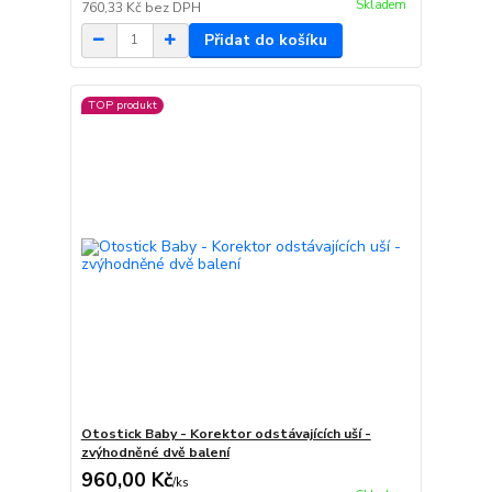
Skladem
760,33 Kč
bez DPH
Přidat do košíku
TOP produkt
Otostick Baby - Korektor odstávajících uší -
zvýhodněné dvě balení
960,00 Kč
/
ks