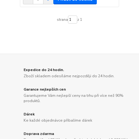
strana
z 1
Expedice do 24 hodin.
Zboží skladem odesíláme nejpozději do 24 hodin.
Garance nejlepších cen
Garantujeme Vám nejlepší ceny na trhu při více než 90%
produktů.
Dárek
Ke každé objednávce přibalíme dárek
Doprava zdarma