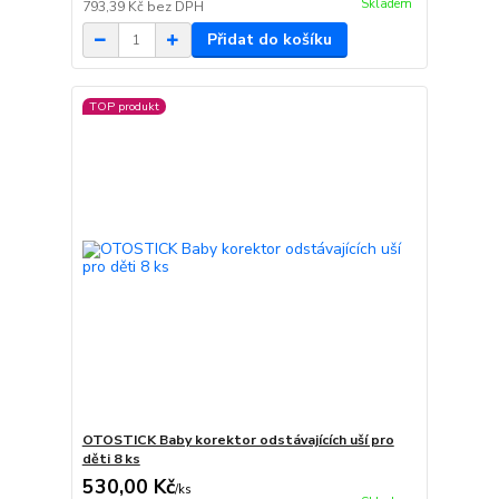
Skladem
793,39 Kč
bez DPH
Přidat do košíku
TOP produkt
OTOSTICK Baby korektor odstávajících uší pro
děti 8 ks
530,00 Kč
/
ks