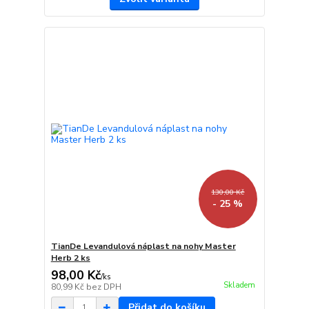
130,00 Kč
- 25 %
TianDe Levandulová náplast na nohy Master
Herb 2 ks
98,00 Kč
/
ks
Skladem
80,99 Kč
bez DPH
Přidat do košíku