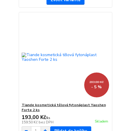
203,00 Kč
- 5 %
Tiande kosmetická tělová fytonáplast Yaoshen
Forte 2 ks
193,00 Kč
/
ks
Skladem
159,50 Kč
bez DPH
Přidat do košíku