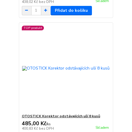
Skladem
438,02 Kč
bez DPH
Přidat do košíku
TOP produkt
OTOSTICK Korektor odstávajících uší 8 kusů
485,00 Kč
/
ks
Skladem
400,83 Kč
bez DPH