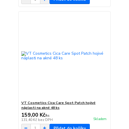
VT Cosmetics Cica Care Spot Patch hojivé
náplasti na akné 48 ks
159,00 Kč
/
ks
Skladem
131,40 Kč
bez DPH
Přidat do košíku