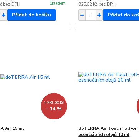
Skladem
Kč
bez DPH
825,62 Kč
bez DPH
Přidat do košíku
Přidat do ko
1 281,00 Kč
- 14 %
 Air 15 ml
dōTERRA Air Touch roll-on
esenciálních olejů 10 ml