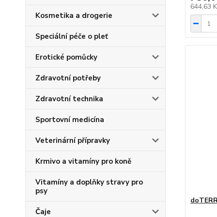
644,63 
Kosmetika a drogerie
Speciální péče o pleť
Erotické pomůcky
Zdravotní potřeby
Zdravotní technika
Sportovní medicína
Veterinární přípravky
Krmivo a vitamíny pro koně
Vitamíny a doplňky stravy pro
psy
doTERRA
Čaje