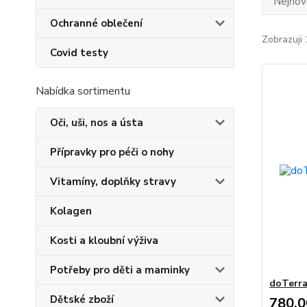
Nejnově
Ochranné oblečení
Zobrazuji 
Covid testy
Nabídka sortimentu
Oči, uši, nos a ústa
Přípravky pro péči o nohy
Vitamíny, doplňky stravy
Kolagen
Kosti a kloubní výživa
Potřeby pro děti a maminky
doTerra
Dětské zboží
780,0