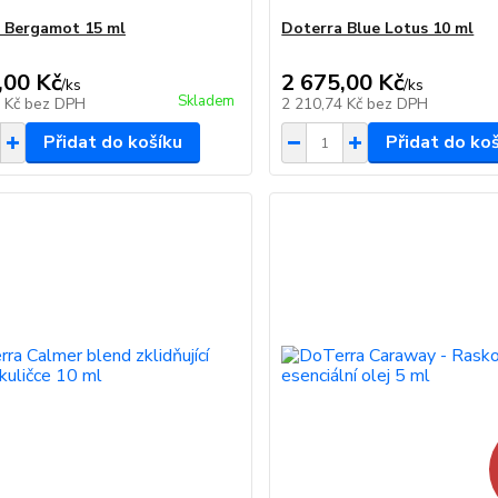
 Bergamot 15 ml
Doterra Blue Lotus 10 ml
,00 Kč
2 675,00 Kč
/
ks
/
ks
Skladem
9 Kč
bez DPH
2 210,74 Kč
bez DPH
Přidat do košíku
Přidat do ko