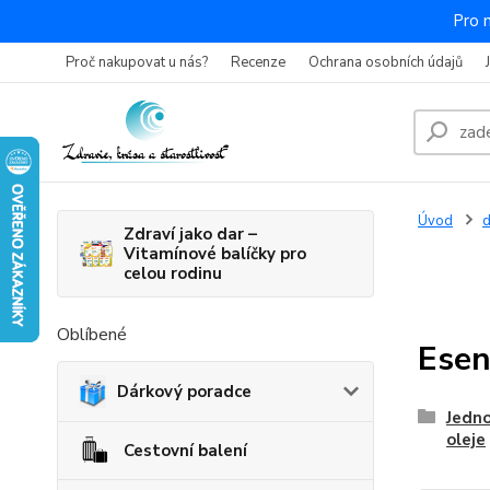
Pro 
Proč nakupovat u nás?
Recenze
Ochrana osobních údajů
Úvod
Zdraví jako dar –
Vitamínové balíčky pro
celou rodinu
Oblíbené
Esen
Dárkový poradce
Jedno
oleje
Cestovní balení