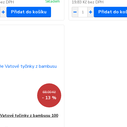
Skladem
bez DPH
19,83 Kč
bez DPH
Přidat do košíku
Přidat do ko
68,00 Kč
- 13 %
Vatové tyčinky z bambusu 100