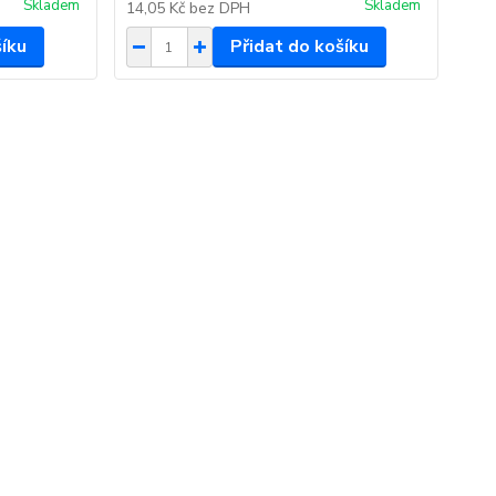
Skladem
Skladem
14,05 Kč
bez DPH
šíku
Přidat do košíku