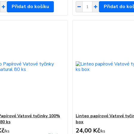
Přidat do košíku
Přidat do ko
Papírové Vatové tyčinky 100%
Linteo papírové Vatové tyči
 80 ks
box
Kč
24,00 Kč
/
ks
/
ks