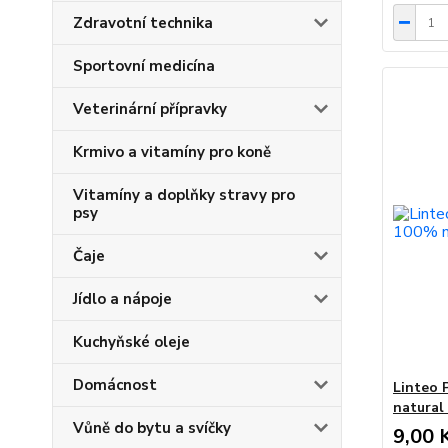
Zdravotní technika
Sportovní medicína
Veterinární přípravky
Krmivo a vitamíny pro koně
Vitamíny a doplňky stravy pro
psy
Čaje
Jídlo a nápoje
Kuchyňské oleje
Domácnost
Linteo 
natural
Vůně do bytu a svíčky
9,00 