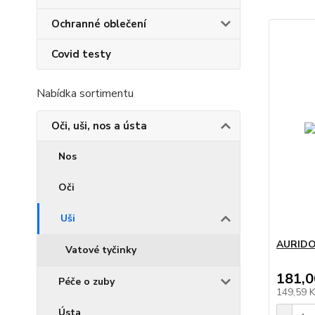
Ochranné oblečení
Covid testy
Nabídka sortimentu
Oči, uši, nos a ústa
Nos
Oči
Uši
AURIDOL
Vatové tyčinky
181,0
Péče o zuby
149,59 
Ústa