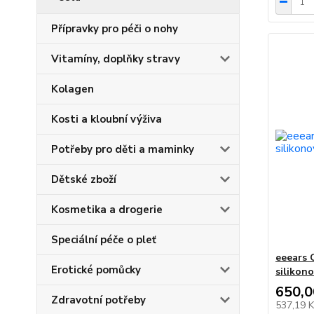
Přípravky pro péči o nohy
Vitamíny, doplňky stravy
Kolagen
Kosti a kloubní výživa
Potřeby pro děti a maminky
Dětské zboží
Kosmetika a drogerie
Speciální péče o pleť
eeears 
Erotické pomůcky
silikono
650,0
Zdravotní potřeby
537,19 