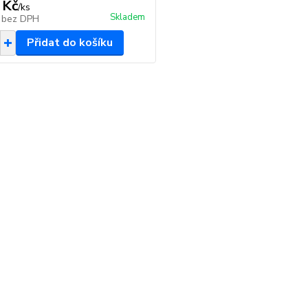
 Kč
/
ks
Skladem
č
bez DPH
Přidat do košíku