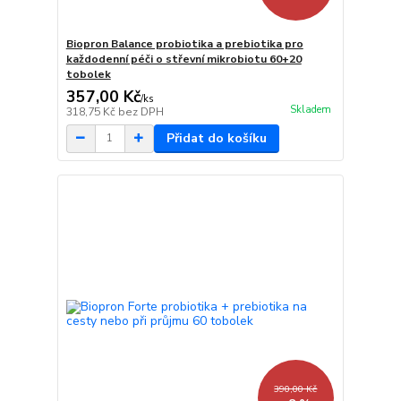
Biopron Balance probiotika a prebiotika pro
každodenní péči o střevní mikrobiotu 60+20
tobolek
357,00 Kč
/
ks
Skladem
318,75 Kč
bez DPH
Přidat do košíku
390,00 Kč