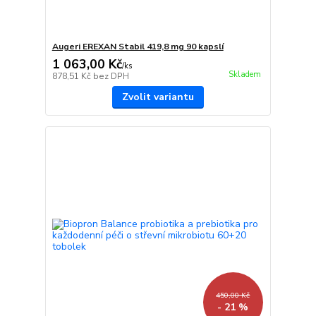
Augeri EREXAN Stabil 419,8 mg 90 kapslí
1 063,00 Kč
/
ks
Skladem
878,51 Kč
bez DPH
Zvolit variantu
450,00 Kč
- 21 %