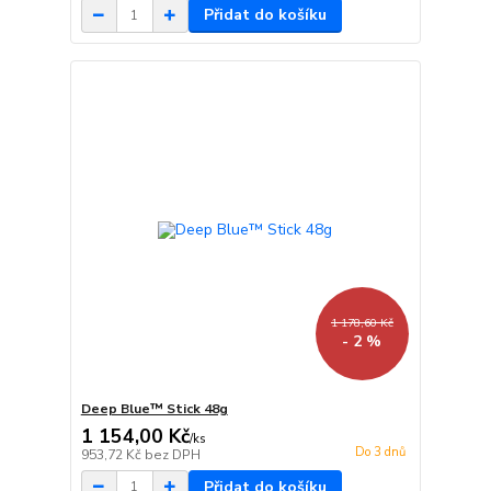
Přidat do košíku
1 178,60 Kč
- 2 %
Deep Blue™ Stick 48g
1 154,00 Kč
/
ks
Do 3 dnů
953,72 Kč
bez DPH
Přidat do košíku