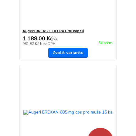
Augeri BREAST EXTRA+ 90 kapslí
1 188,00 Kč
/
ks
Skladem
981,82 Kč
bez DPH
Zvolit variantu