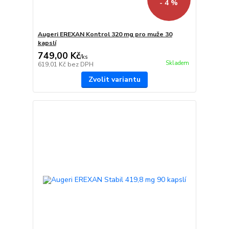
- 4 %
Augeri EREXAN Kontrol 320 mg pro muže 30
kapslí
749,00 Kč
/
ks
Skladem
619,01 Kč
bez DPH
Zvolit variantu