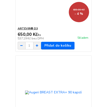
680,00 Kč
- 4 %
ARTEVIR® D3
650,00 Kč
/
ks
Skladem
537,19 Kč
bez DPH
Přidat do košíku