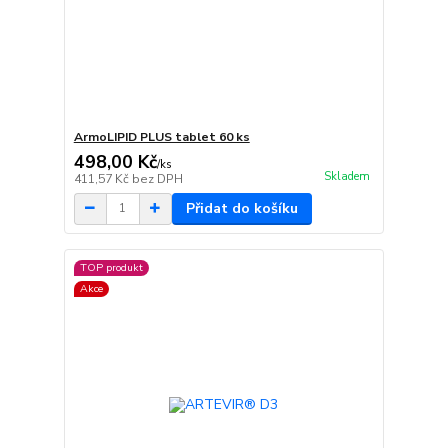
ArmoLIPID PLUS tablet 60 ks
498,00 Kč
/
ks
Skladem
411,57 Kč
bez DPH
Přidat do košíku
TOP produkt
Akce