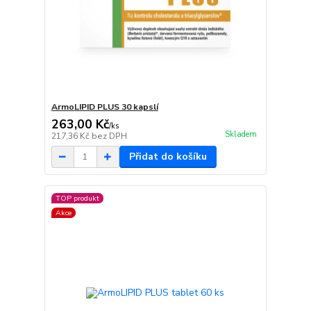
ArmoLIPID PLUS 30 kapslí
263,00 Kč
/
ks
Skladem
217,36 Kč
bez DPH
Přidat do košíku
TOP produkt
Akce