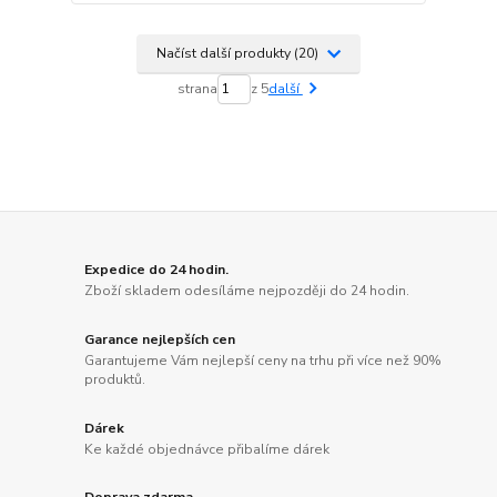
Načíst další produkty (20)
strana
z 5
další
Expedice do 24 hodin.
Zboží skladem odesíláme nejpozději do 24 hodin.
Garance nejlepších cen
Garantujeme Vám nejlepší ceny na trhu při více než 90%
produktů.
Dárek
Ke každé objednávce přibalíme dárek