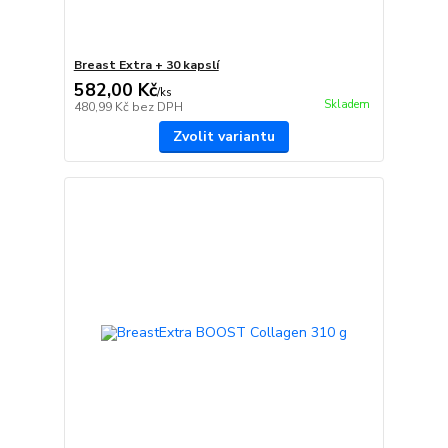
Breast Extra + 30 kapslí
582,00 Kč
/
ks
Skladem
480,99 Kč
bez DPH
Zvolit variantu