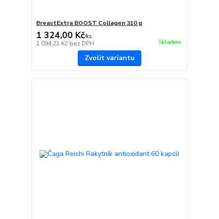
BreastExtra BOOST Collagen 310 g
1 324,00 Kč
/
ks
Skladem
1 094,21 Kč
bez DPH
Zvolit variantu