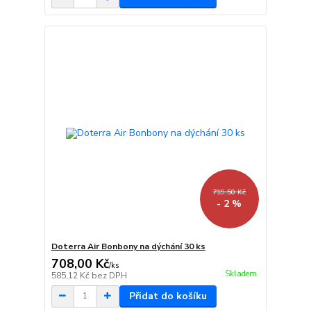
719,50 Kč
- 2 %
Doterra Air Bonbony na dýchání 30 ks
708,00 Kč
/
ks
Skladem
585,12 Kč
bez DPH
Přidat do košíku