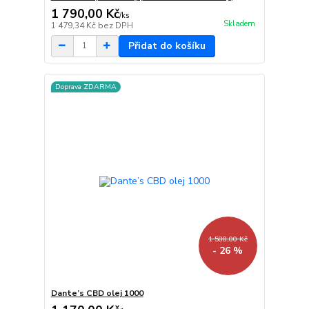
1 790,00 Kč
/
ks
Skladem
1 479,34 Kč
bez DPH
Přidat do košíku
Doprava ZDARMA
1 588,00 Kč
- 26 %
Dante’s CBD olej 1000