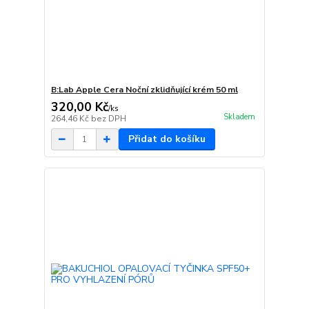
B:Lab Apple Cera Noční zklidňující krém 50 ml
320,00 Kč
/
ks
Skladem
264,46 Kč
bez DPH
Přidat do košíku