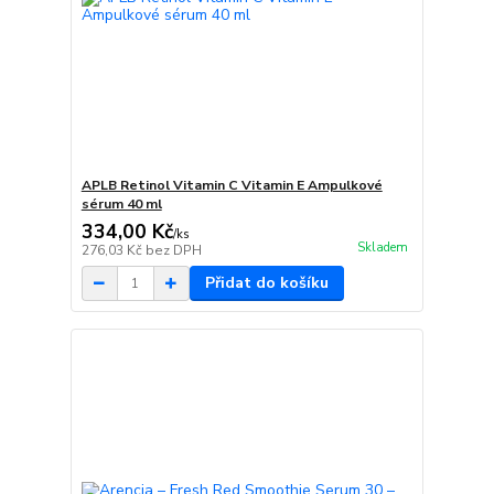
APLB Retinol Vitamin C Vitamin E Ampulkové
sérum 40 ml
334,00 Kč
/
ks
Skladem
276,03 Kč
bez DPH
Přidat do košíku