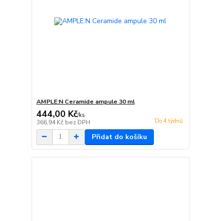
AMPLE:N Ceramide ampule 30 ml
444,00 Kč
/
ks
Do 4 týdnů
366,94 Kč
bez DPH
Přidat do košíku