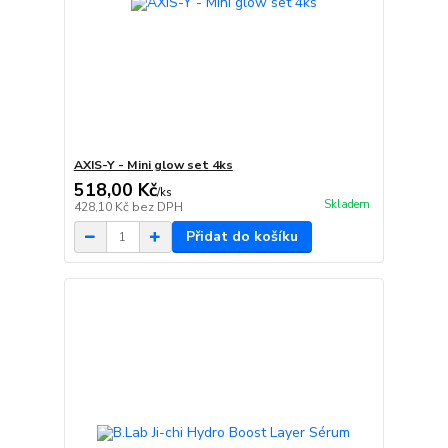
AXIS-Y - Mini glow set 4ks
518,00 Kč
/
ks
Skladem
428,10 Kč
bez DPH
Přidat do košíku