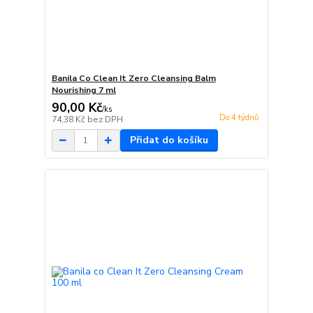
Banila Co Clean It Zero Cleansing Balm
Nourishing 7 ml
90,00 Kč
/
ks
Do 4 týdnů
74,38 Kč
bez DPH
Přidat do košíku