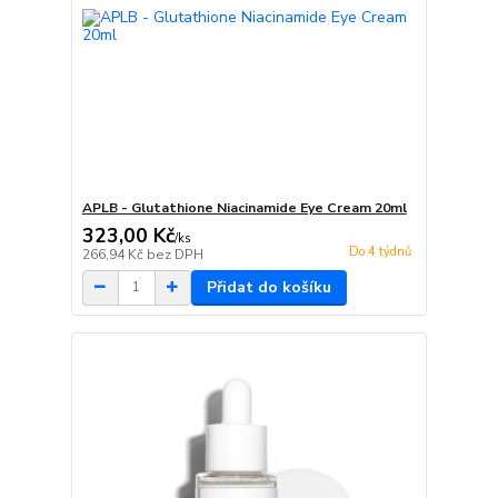
APLB - Glutathione Niacinamide Eye Cream 20ml
323,00 Kč
/
ks
Do 4 týdnů
266,94 Kč
bez DPH
Přidat do košíku