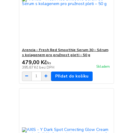
Arencia – Fresh Red Smoothie Serum 30 – Sérum
s kolagenem pro pružnost pleti – 50 g
479,00 Kč
/
ks
Skladem
395,87 Kč
bez DPH
Přidat do košíku