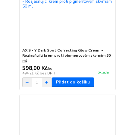
AXIS - Y Dark Spot Correcting Glow Cream -
Rozjasňující krém proti pigmentovým skvrnám 50
ml
598,00 Kč
/
ks
Skladem
494,21 Kč
bez DPH
Přidat do košíku