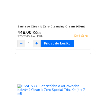
Banila co Clean It Zero Cleansing Cream 100 ml
448,00 Kč
/
ks
Do 4 týdnů
370,25 Kč
bez DPH
Přidat do košíku