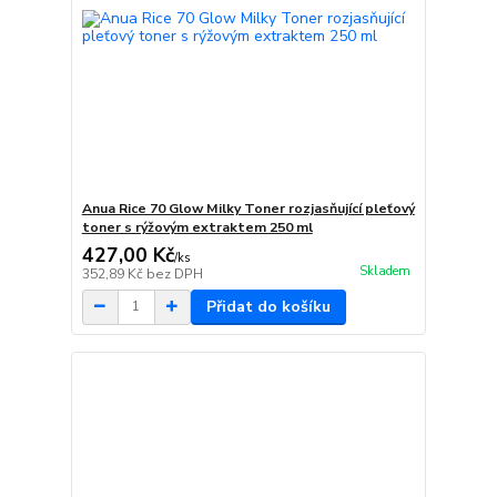
Anua Rice 70 Glow Milky Toner rozjasňující pleťový
toner s rýžovým extraktem 250 ml
427,00 Kč
/
ks
Skladem
352,89 Kč
bez DPH
Přidat do košíku