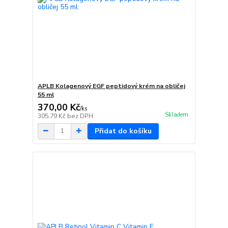
APLB Kolagenový EGF peptidový krém na obličej
55 ml
370,00 Kč
/
ks
Skladem
305,79 Kč
bez DPH
Přidat do košíku