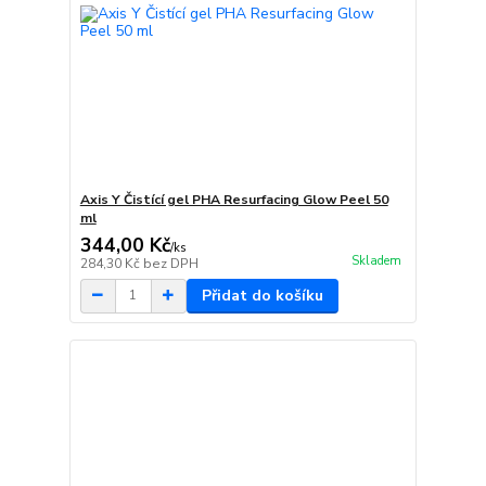
Axis Y Čistící gel PHA Resurfacing Glow Peel 50
ml
344,00 Kč
/
ks
Skladem
284,30 Kč
bez DPH
Přidat do košíku