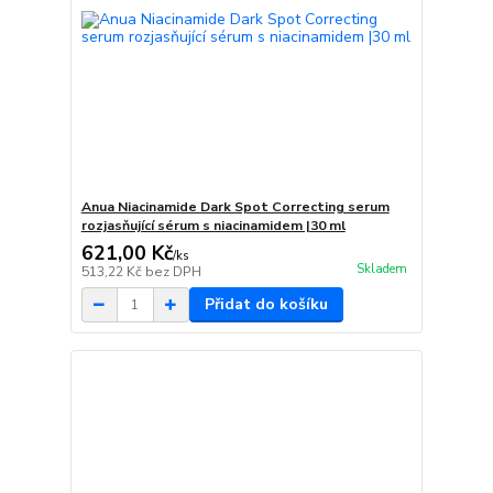
Anua Niacinamide Dark Spot Correcting serum
rozjasňující sérum s niacinamidem |30 ml
621,00 Kč
/
ks
Skladem
513,22 Kč
bez DPH
Přidat do košíku