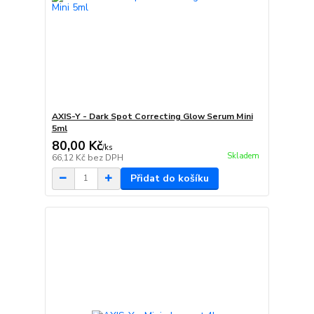
AXIS-Y - Dark Spot Correcting Glow Serum Mini
5ml
80,00 Kč
/
ks
Skladem
66,12 Kč
bez DPH
Přidat do košíku