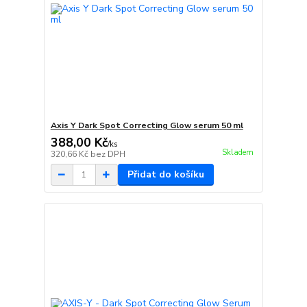
Axis Y Dark Spot Correcting Glow serum 50 ml
388,00 Kč
/
ks
Skladem
320,66 Kč
bez DPH
Přidat do košíku