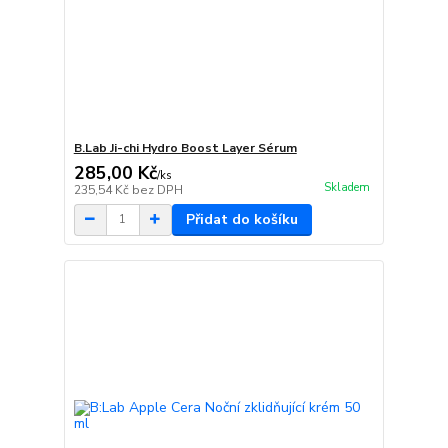
B.Lab Ji-chi Hydro Boost Layer Sérum
285,00 Kč
/
ks
Skladem
235,54 Kč
bez DPH
Přidat do košíku