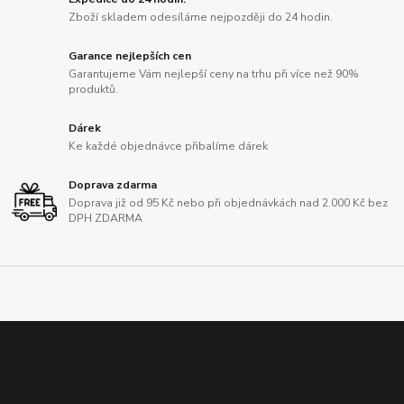
Zboží skladem odesíláme nejpozději do 24 hodin.
Garance nejlepších cen
Garantujeme Vám nejlepší ceny na trhu při více než 90%
produktů.
Dárek
Ke každé objednávce přibalíme dárek
Doprava zdarma
Doprava již od 95 Kč nebo při objednávkách nad 2.000 Kč bez
DPH ZDARMA