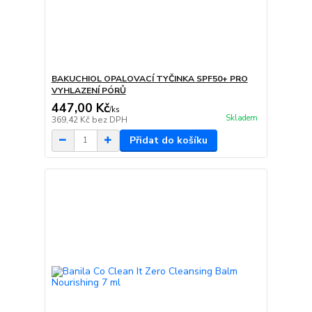
BAKUCHIOL OPALOVACÍ TYČINKA SPF50+ PRO
VYHLAZENÍ PÓRŮ
447,00 Kč
/
ks
Skladem
369,42 Kč
bez DPH
Přidat do košíku