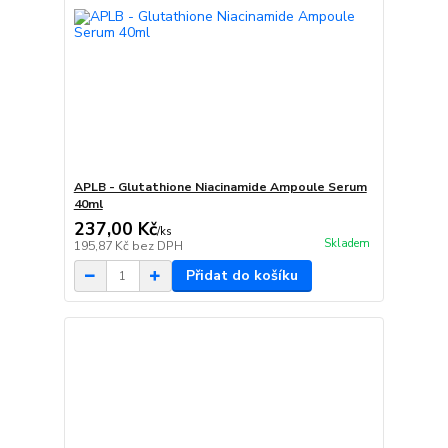
APLB - Glutathione Niacinamide Ampoule Serum
40ml
237,00 Kč
/
ks
Skladem
195,87 Kč
bez DPH
Přidat do košíku