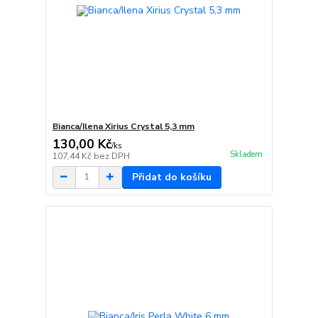
Bianca/Ilena Xirius Crystal 5,3 mm
130,00 Kč
/
ks
Skladem
107,44 Kč
bez DPH
Přidat do košíku