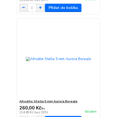
Přidat do košíku
Afrodite Stella 5 mm Aurora Boreale
260,00 Kč
/
ks
Skladem
214,88 Kč
bez DPH