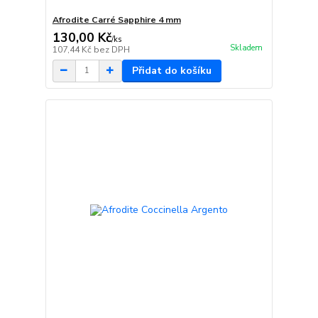
Afrodite Carré Sapphire 4 mm
130,00 Kč
/
ks
Skladem
107,44 Kč
bez DPH
Přidat do košíku