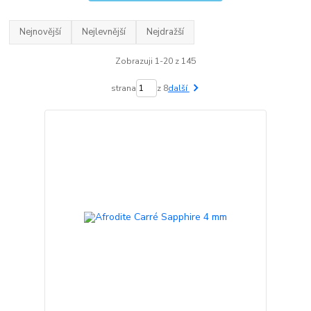
Nejnovější
Nejlevnější
Nejdražší
Zobrazuji 1-20 z 145
strana
z 8
další