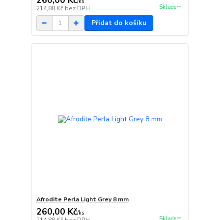
260,00 Kč
/
ks
Skladem
214,88 Kč
bez DPH
Přidat do košíku
Afrodite Perla Light Grey 8 mm
260,00 Kč
/
ks
Skladem
214,88 Kč
bez DPH