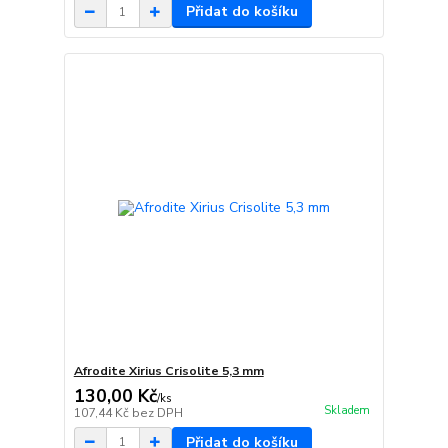
Přidat do košíku
Afrodite Xirius Crisolite 5,3 mm
130,00 Kč
/
ks
Skladem
107,44 Kč
bez DPH
Přidat do košíku