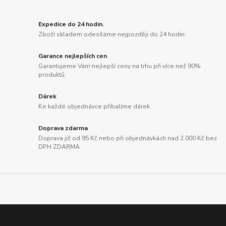
Expedice do 24 hodin.
Zboží skladem odesíláme nejpozději do 24 hodin.
Garance nejlepších cen
Garantujeme Vám nejlepší ceny na trhu při více než 90%
produktů.
Dárek
Ke každé objednávce přibalíme dárek
Doprava zdarma
Doprava již od 95 Kč nebo při objednávkách nad 2.000 Kč bez
DPH ZDARMA