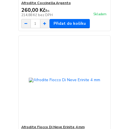
Afrodite Coccinella Argento
260,00 Kč
/
ks
Skladem
214,88 Kč
bez DPH
Přidat do košíku
Afrodite Fiocco Di Neve Erinite 4 mm