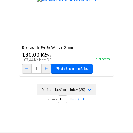
Bianca/Iris Perla White 6 mm
130,00 Kč
/
ks
Skladem
107,44 Kč
bez DPH
Přidat do košíku
Načíst další produkty (20)
strana
z 8
další