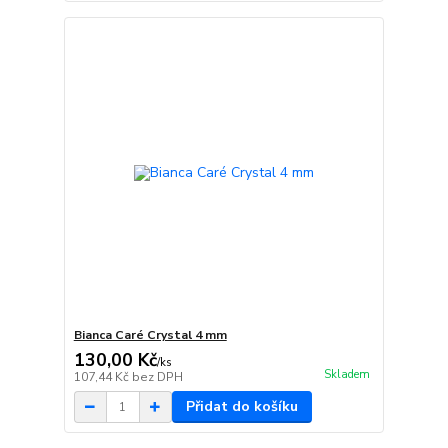
Bianca Caré Crystal 4 mm
130,00 Kč
/
ks
Skladem
107,44 Kč
bez DPH
Přidat do košíku