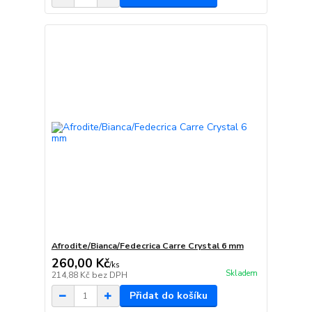
Afrodite/Bianca/Fedecrica Carre Crystal 6 mm
260,00 Kč
/
ks
Skladem
214,88 Kč
bez DPH
Přidat do košíku