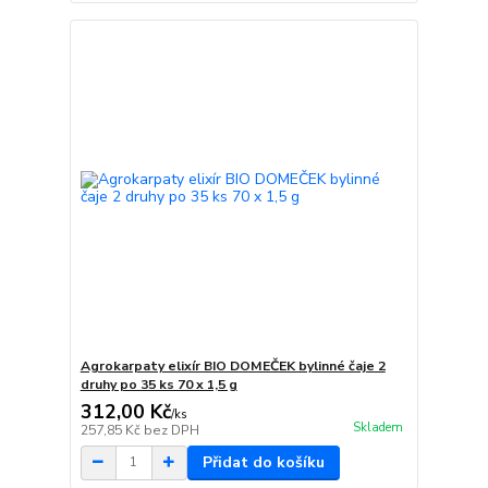
Agrokarpaty elixír BIO DOMEČEK bylinné čaje 2
druhy po 35 ks 70 x 1,5 g
312,00 Kč
/
ks
Skladem
257,85 Kč
bez DPH
Přidat do košíku