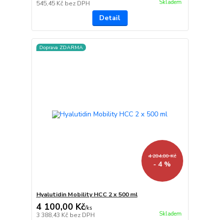
Skladem
545,45 Kč
bez DPH
Detail
Doprava ZDARMA
4 284,80 Kč
- 4 %
Hyalutidin Mobility HCC 2 x 500 ml
4 100,00 Kč
/
ks
Skladem
3 388,43 Kč
bez DPH