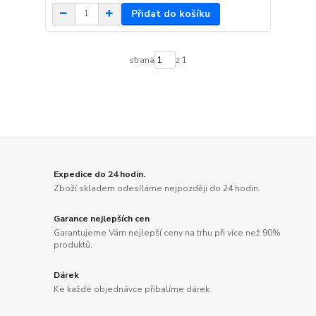
Přidat do košíku
strana
z 1
Expedice do 24 hodin.
Zboží skladem odesíláme nejpozději do 24 hodin.
Garance nejlepších cen
Garantujeme Vám nejlepší ceny na trhu při více než 90%
produktů.
Dárek
Ke každé objednávce přibalíme dárek