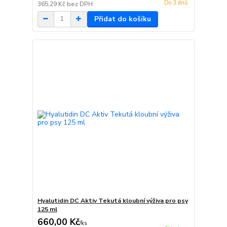
Do 3 dnů
365,29 Kč
bez DPH
Přidat do košíku
Hyalutidin DC Aktiv Tekutá kloubní výživa pro psy
125 ml
660,00 Kč
/
ks